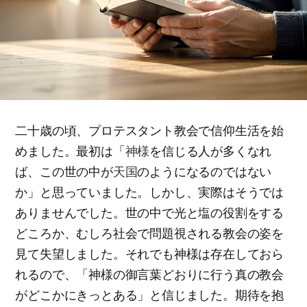
二十歳の頃、プロテスタント教会で信仰生活を始
めました。最初は「
神様
を信じる人が多くなれ
ば、この世の中が
天国
のようになるのではない
か」と思っていました。しかし、実際はそうでは
ありませんでした。世の中で光と塩の役割をする
どころか、むしろ社会で問題視される教会の姿を
見て失望しました。それでも神様は存在しておら
れるので、「神様の御言葉どおりに行う真の教会
がどこかにきっとある」と信じました。期待を抱