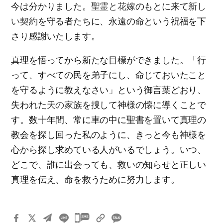
今は分かりました。
聖霊と花嫁
のもとに来て
新し
い契約
を守る者たちに、永遠の命という祝福を下
さり感謝いたします。
真理を悟ってから新たな目標ができました。「行
って、すべての民を弟子にし、命じておいたこと
を守るように教えなさい」という御言葉どおり、
失われた
天の家族
を捜して神様の懐に導くことで
す。数十年間、常に車の中に聖書を置いて真理の
教会を探し回った私のように、きっと今も神様を
心から探し求めている人がいるでしょう。いつ、
どこで、誰に出会っても、救いの知らせと正しい
真理を伝え、命を救うために努力します。
카