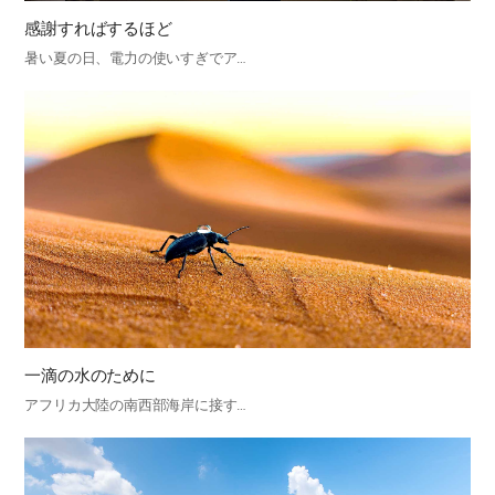
感謝すればするほど
暑い夏の日、電力の使いすぎでア…
一滴の水のために
アフリカ大陸の南西部海岸に接す…