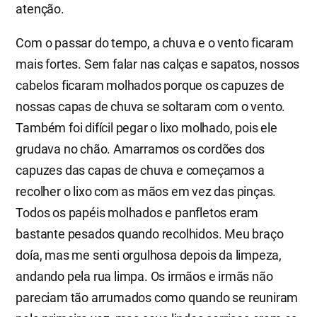
atenção.
Com o passar do tempo, a chuva e o vento ficaram
mais fortes. Sem falar nas calças e sapatos, nossos
cabelos ficaram molhados porque os capuzes de
nossas capas de chuva se soltaram com o vento.
Também foi difícil pegar o lixo molhado, pois ele
grudava no chão. Amarramos os cordões dos
capuzes das capas de chuva e começamos a
recolher o lixo com as mãos em vez das pinças.
Todos os papéis molhados e panfletos eram
bastante pesados quando recolhidos. Meu braço
doía, mas me senti orgulhosa depois da limpeza,
andando pela rua limpa. Os irmãos e irmãs não
pareciam tão arrumados como quando se reuniram