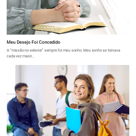
Meu Desejo Foi Concedido
A “missão no exterior” sempre foi meu sonho. Meu sonho se tornava
cada vez maior…