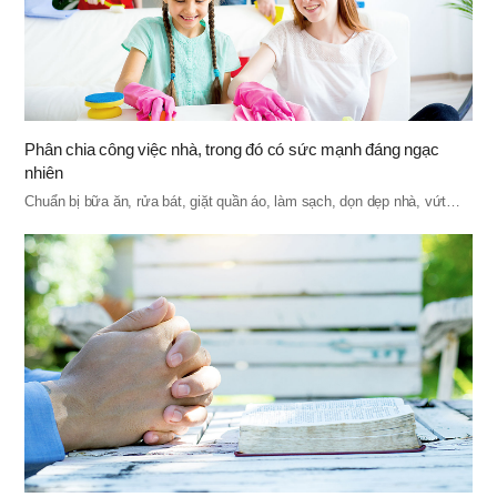
Phân chia công việc nhà, trong đó có sức mạnh đáng ngạc
nhiên
Chuẩn bị bữa ăn, rửa bát, giặt quần áo, làm sạch, dọn dẹp nhà, vứt…