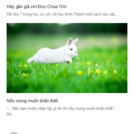
Hãy gần gũi với Đức Chúa Trời
Hồi lớp 7 trung học cơ sở, tôi học Kinh Thánh một cách sâu sắc…
Nếu mong muốn khẩn thiết
“... Nếu bạn muốn nhận lấy gì đó thì hãy mong muốn khẩn thiết.”
Dù…