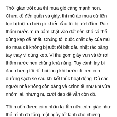
Thời gian trôi qua thì mưa gió càng mạnh hơn.
Chưa kể đến quần và giày, thì mũ áo mưa cứ liên
tục bị tuột ra bởi gió khiến đầu tôi bị ướt đẫm. Rác
thấm nước mưa bám chặt vào đất nên khó có thể
dùng kẹp để nhặt. Chúng tôi buộc chặt dây của mũ
áo mưa để không bị tuột rồi bắt đầu nhặt rác bằng
tay thay vì dùng kẹp. Vì thu gom giấy vụn và tờ rơi
thấm nước nên chúng khá nặng. Tuy cánh tay bị
đau nhưng tôi rất hài lòng khi bước đi trên con
đường sạch sẽ sau khi kết thúc hoạt động. Dù các
người nhà không còn dáng vẻ chỉnh tề như khi vừa
nhóm lại, nhưng nụ cười đẹp đẽ vẫn còn đó.
Tôi muốn được cảm nhận lại lần nữa cảm giác như
thể mình đã tặng một ngày tốt lành cho những