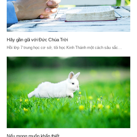
Hãy gần gũi với Đức Chúa Trời
Hồi lớp 7 trung học cơ sở, tôi học Kinh Thánh một cách sâu sắc…
Nếu mong muốn khẩn thiết