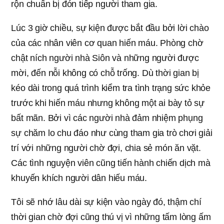
rộn chuẩn bị đón tiếp người tham gia.
Lúc 3 giờ chiều, sự kiện được bắt đầu bởi lời chào
của các nhân viên cơ quan hiến máu. Phòng chờ
chật ních người nhà Siôn và những người được
mời, đến nỗi không có chỗ trống. Dù thời gian bị
kéo dài trong quá trình kiểm tra tình trạng sức khỏe
trước khi hiến máu nhưng không một ai bày tỏ sự
bất mãn. Bởi vì các người nhà đảm nhiệm phụng
sự chăm lo chu đáo như cùng tham gia trò chơi giải
trí với những người chờ đợi, chia sẻ món ăn vặt.
Các tình nguyện viên cũng tiến hành chiến dịch mà
khuyến khích người dân hiếu máu.
Tôi sẽ nhớ lâu dài sự kiện vào ngày đó, thậm chí
thời gian chờ đợi cũng thú vị vì những tấm lòng ấm