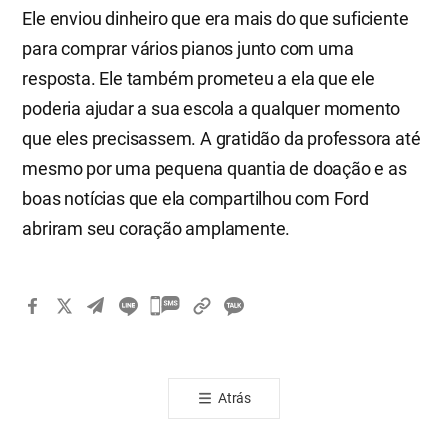
Ele enviou dinheiro que era mais do que suficiente
para comprar vários pianos junto com uma
resposta. Ele também prometeu a ela que ele
poderia ajudar a sua escola a qualquer momento
que eles precisassem. A gratidão da professora até
mesmo por uma pequena quantia de doação e as
boas notícias que ela compartilhou com Ford
abriram seu coração amplamente.
카
카
오
톡
Atrás
공
유