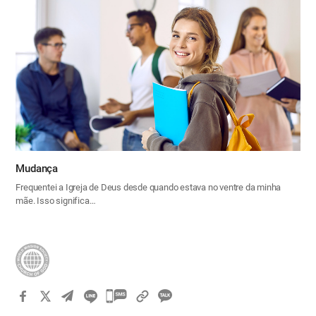
Mudança
Frequentei a Igreja de Deus desde quando estava no ventre da minha
mãe. Isso significa…
카
카