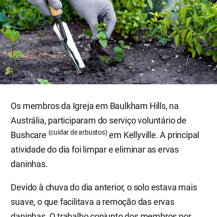
Os membros da Igreja em Baulkham Hills, na
Austrália, participaram do serviço voluntário de
(cuidar de arbustos)
Bushcare
em Kellyville. A principal
atividade do dia foi limpar e eliminar as ervas
daninhas.
Devido à chuva do dia anterior, o solo estava mais
suave, o que facilitava a remoção das ervas
daninhas. O trabalho conjunto dos membros por