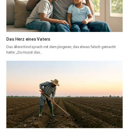
Das Herz eines Vaters
Das ältere Kind sprach mit dem jüngeren, das etwas falsch gemacht
hatte. „Du musst das…