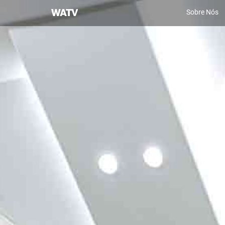
Igreja
Sobre Nós
de
Deus
Sociedade
Missionária
Mundial