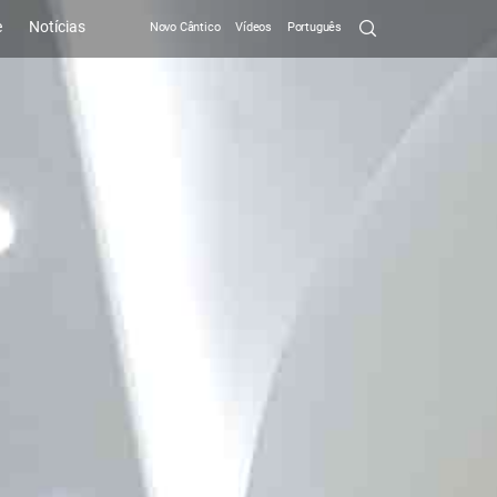
Search
e
Notícias
Novo Cântico
Vídeos
Português
Submit