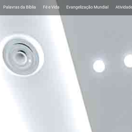
Palavras da Bíblia
Fé e Vida
Evangelização Mundial
Atividad