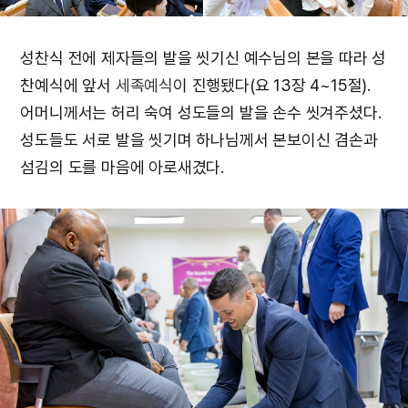
성찬식 전에 제자들의 발을 씻기신 예수님의 본을 따라 성
찬예식에 앞서
세족예식
이 진행됐다(요 13장 4~15절).
어머니께서는 허리 숙여 성도들의 발을 손수 씻겨주셨다.
성도들도 서로 발을 씻기며 하나님께서 본보이신 겸손과
섬김의 도를 마음에 아로새겼다.