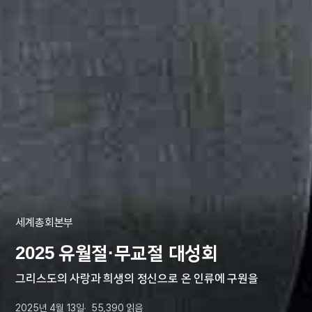
세계총회본부
2025 유월절·무교절 대성회
그리스도의 사랑과 희생의 정신으로 온 인류에 구원을
2025년 4월 13일
55,390
읽음