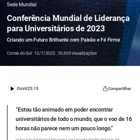
Sede Mundial
Conferência Mundial de Liderança
para Universitários de 2023
Criando um Futuro Brilhante com Paixão e Fé Firme
Coreia do Sul
12/7/2023
35,603
visualizações
Ouvir
25:15
Compartilhar
“Estou tão animado em poder encontrar
universitários de todo o mundo, que o voo de 16
horas não parece nem um pouco longo.”
Inanui-Ki-Te-Rangi Rauwina da Universidade Victoria de