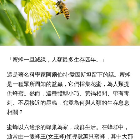
「蜜蜂一旦滅絕，人類最多生存四年。」
這是著名科學家阿爾伯特·愛因斯坦留下的話。蜜蜂
是一種眾所周知的益蟲，它們採集花蜜，為人類提
供蜂蜜。然而，這種體型小巧、黃褐相間、帶有毒
刺、不易接近的昆蟲，究竟為何與人類的生存息息
相關？
蜜蜂以六邊形的蜂巢為家，成群生活。在蜂群中，
通常由一隻蜂王(女王蜂)領導數萬只蜜蜂，其中大部