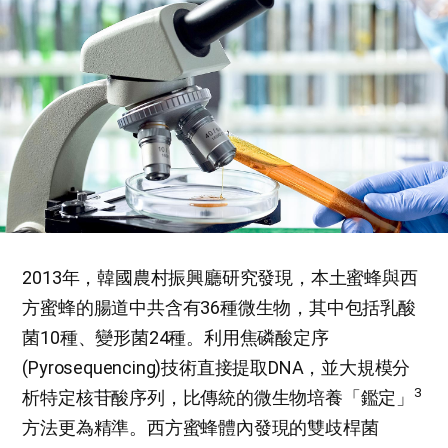
2013年，韓國農村振興廳研究發現，本土蜜蜂與西
方蜜蜂的腸道中共含有36種微生物，其中包括乳酸
菌10種、變形菌24種。利用焦磷酸定序
(Pyrosequencing)技術直接提取DNA，並大規模分
3
析特定核苷酸序列，比傳統的微生物培養「鑑定」
方法更為精準。西方蜜蜂體內發現的雙歧桿菌