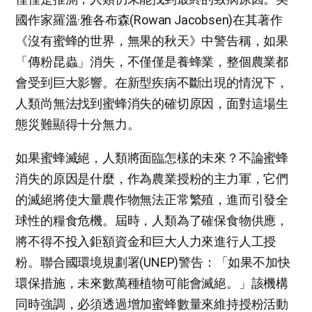
國作家羅溫·雅各布森(Rowan Jacobsen)在其著作
《沒有蜜蜂的世界，無果的秋天》中警告稱，如果
「傳粉昆蟲」消失，不僅僅是養蜂業，整個農業都
會受到巨大影響。在新型疾病不斷出現的情況下，
人類尚無法找到蜜蜂消失的確切原因，面對這場生
態災難顯得十分無力。
如果蜜蜂滅絕，人類將面臨怎樣的未來？不論蜜蜂
消失的原因是什麼，作為農業授粉的主力軍，它們
的滅絕將使大量農作物無法正常繁殖，進而引發全
球性的糧食危機。屆時，人類為了確保食物供應，
將不得不投入鉅額資金和巨大人力來進行人工授
粉。聯合國環境規劃署(UNEP)警告：「如果不加快
環保措施，未來數萬種植物可能會滅絕。」該機構
同時強調，必須透過增加蜜蜂數量來維持授粉活動