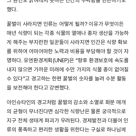
그 원인도 밝혀내지 못하는 인간의 무력함을 한탄하기도
했다.
꿀벌이 사라지면 인류는 어떻게 될까? 이유가 무엇이든
매년 식량이 되는 각종 식물의 열매나 종자 생산을 가능하
게 해주는 부지런한 일꾼들이 사라지면 인간은 식량 확보
를 위하여 어마어마한 노력과 비용을 부담해야 할 것이 자
명하다. 유엔환경계획(UNEP)은 “향후 환경보호에 속도를
내지 않으면 가까운 미래에 수만 가지의 식물 종이 없어질
수 있다”고 경고하는 한편 꿀벌의 숫자를 늘려 수분 활동
을 보전해야 한다고 강변했다.
아인슈타인의 경고처럼 꿀벌의 감소와 소멸로 화분 매개
의 균형이 무너진다면 심각한 식량난은 물론 궁극적으로
지구 전체 생태계 파괴가 우려된다. 경제발전과 더불어 인
류의 풍족하고 편리한 생활을 위한다는 구실로 하나님께