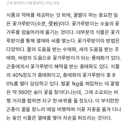
군에 일치하는가를 결정하는 작업 과정.
식품과 약재를 제공하는 것 외에, 꿀벌이 하는 중요한 일
은 꽃가루받이(수분, 受粉)이다. 꽃가루받이는 수술의 꽃
가루를 암술머리에 옮기는 것이다. 대부분의 식물은 꽃가
루받이를 통해 열매와 씨를 맺는다. 꽃가루받이의 방법은
다양하다. 물의 도움을 받는 수매화, 새의 도움을 받는 조
매화, 바람의 도움으로 꽃가루받이가 되는 풍매화가 있다.
곤충에게서 꽃가루받이 혜택을 받는 충매화도 있다. 식물
의 40%정도가 충매화이고, 충매화의 꽃가루받이 중 8
0%를 벌이 담당하고 있다. 벌꿀 1kg을 채집하는 데 꿀벌
은 약 560만 송이 꽃을 찾아다니는데, 그에 소요되는 비
행 거리를 합하면 지구 한 바퀴를 돌 정도다. 이 부지런한
곤충이 꿀을 찾느라 매일 비행하며 이꽃 저꽃을 옮겨 다니
는 동안 식물은 열매를 맺어 자손을 퍼뜨리는 것이다.