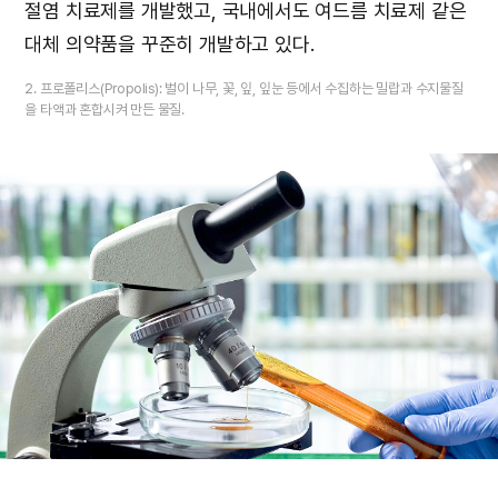
절염 치료제를 개발했고, 국내에서도 여드름 치료제 같은
대체 의약품을 꾸준히 개발하고 있다.
2. 프로폴리스(Propolis): 벌이 나무, 꽃, 잎, 잎눈 등에서 수집하는 밀랍과 수지물질
을 타액과 혼합시켜 만든 물질.