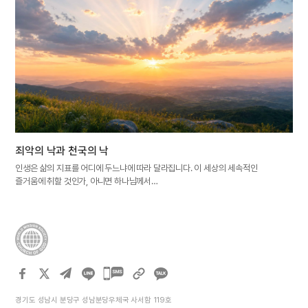
죄악의 낙과 천국의 낙
인생은 삶의 지표를 어디에 두느냐에 따라 달라집니다. 이 세상의 세속적인
즐거움에 취할 것인가, 아니면 하나님께서…
카카오톡
공유하기
경기도 성남시 분당구 성남분당우체국 사서함 119호