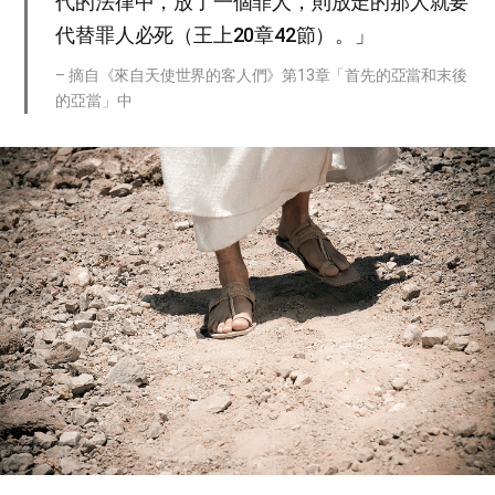
代的法律中，放了一個罪人，則放走的那人就要
代替罪人必死（王上20章42節）。」
– 摘自《來自天使世界的客人們》第13章「首先的亞當和末後
的亞當」中