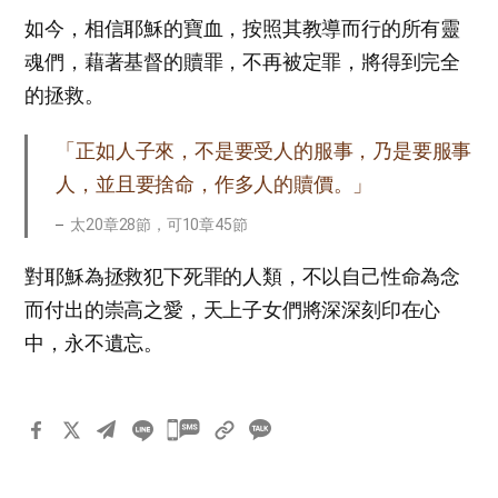
如今，相信耶穌的寶血，按照其教導而行的所有靈
魂們，藉著基督的贖罪，不再被定罪，將得到完全
的拯救。
「正如人子來，不是要受人的服事，乃是要服事
人，並且要捨命，作多人的贖價。」
太20章28節，可10章45節
對耶穌為拯救犯下死罪的人類，不以自己性命為念
而付出的崇高之愛，天上子女們將深深刻印在心
中，永不遺忘。
카
카
오