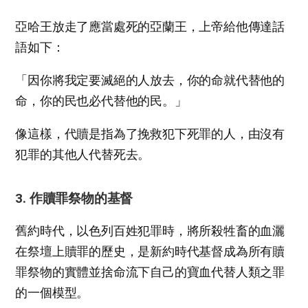
亞哈王放走了應當處死的亞蘭王，上帝給他傳達話
語如下：
「因你將我定要滅絕的人放去，你的命就代替他的
命，你的民也必代替他的民。」
像這樣，代贖是指為了挽救犯下死罪的人，由沒有
犯罪的其他人代替死去。
3. 作贖罪祭物的基督
舊約時代，以色列百姓犯罪時，將所殺牲畜的血灑
在祭壇上贖罪的歷史，是新約時代基督成為所有贖
罪祭物的實體並捨命流下自己的寶血代替人類之罪
的一個模型。