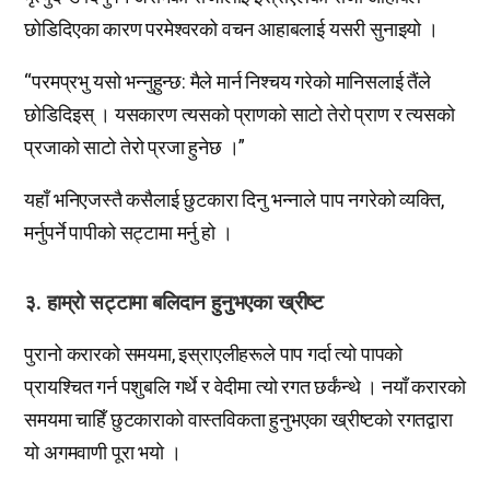
छोडिदिएका कारण परमेश्वरको वचन आहाबलाई यसरी सुनाइयो ।
“परमप्रभु यसो भन्नुहुन्छ: मैले मार्न निश्चय गरेको मानिसलाई तैंले
छोडिदिइस् । यसकारण त्यसको प्राणको साटो तेरो प्राण र त्यसको
प्रजाको साटो तेरो प्रजा हुनेछ ।”
यहाँ भनिएजस्तै कसैलाई छुटकारा दिनु भन्नाले पाप नगरेको व्यक्ति,
मर्नुपर्ने पापीको सट्टामा मर्नु हो ।
३. हाम्रो सट्टामा बलिदान हुनुभएका ख्रीष्ट
पुरानो करारको समयमा, इस्राएलीहरूले पाप गर्दा त्यो पापको
प्रायश्चित गर्न पशुबलि गर्थे र वेदीमा त्यो रगत छर्कंन्थे । नयाँ करारको
समयमा चाहिँ छुटकाराको वास्तविकता हुनुभएका ख्रीष्टको रगतद्वारा
यो अगमवाणी पूरा भयो ।