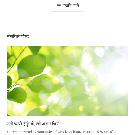
पछाडि जाने
공
유
하
기
सम्बन्धित पोस्ट
परमेश्वरले हेर्नुभयो, त्यो असल थियो
हामीहरू अनन्त स्वर्ग–राज्यमा प्रवेश गर्ने लक्ष्य लिएर विश्वासको मार्गमा हिँडिरहेका छौं ।