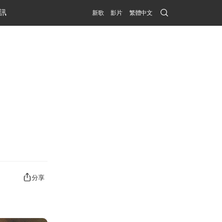
Search
訊
新歌
影片
繁體中文
Submit
分享