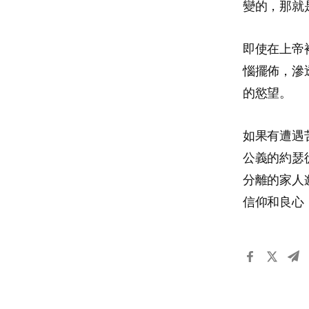
變的，那就
即使在上帝
惱擺佈，滲
的慾望。
如果有遭遇
公義的約瑟
分離的家人
信仰和良心