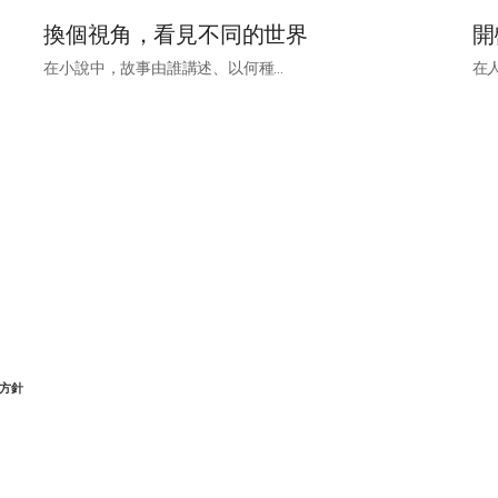
換個視角，看見不同的世界
開
在小說中，故事由誰講述、以何種...
在
方針