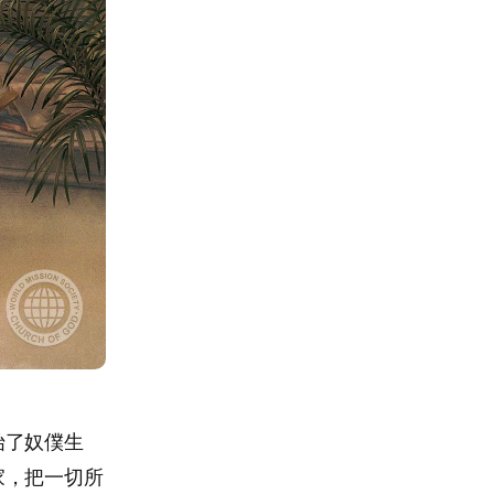
始了奴僕生
家，把一切所