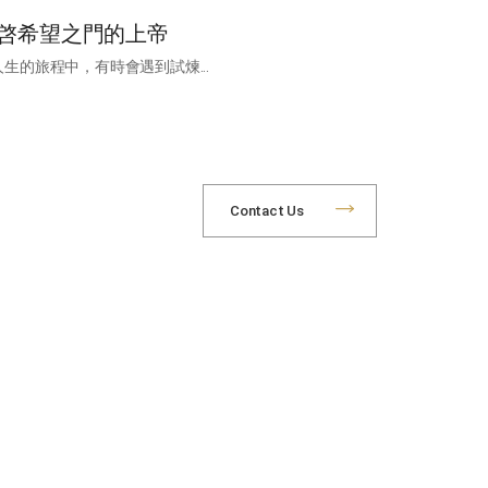
啓希望之門的上帝
人生的旅程中，有時會遇到試煉...
Contact Us