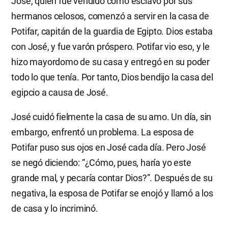
José, quien fue vendido como esclavo por sus
hermanos celosos, comenzó a servir en la casa de
Potifar, capitán de la guardia de Egipto. Dios estaba
con José, y fue varón próspero. Potifar vio eso, y le
hizo mayordomo de su casa y entregó en su poder
todo lo que tenía. Por tanto, Dios bendijo la casa del
egipcio a causa de José.
José cuidó fielmente la casa de su amo. Un día, sin
embargo, enfrentó un problema. La esposa de
Potifar puso sus ojos en José cada día. Pero José
se negó diciendo: “¿Cómo, pues, haría yo este
grande mal, y pecaría contar Dios?”. Después de su
negativa, la esposa de Potifar se enojó y llamó a los
de casa y lo incriminó.