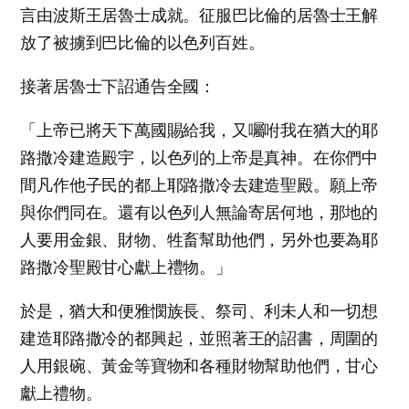
言由波斯王居魯士成就。征服巴比倫的居魯士王解
放了被擄到巴比倫的以色列百姓。
接著居魯士下詔通告全國：
「上帝已將天下萬國賜給我，又囑咐我在猶大的耶
路撒冷建造殿宇，以色列的上帝是真神。在你們中
間凡作他子民的都上耶路撒冷去建造聖殿。願上帝
與你們同在。還有以色列人無論寄居何地，那地的
人要用金銀、財物、牲畜幫助他們，另外也要為耶
路撒冷聖殿甘心獻上禮物。」
於是，猶大和便雅憫族長、祭司、利未人和一切想
建造耶路撒冷的都興起，並照著王的詔書，周圍的
人用銀碗、黃金等寶物和各種財物幫助他們，甘心
獻上禮物。