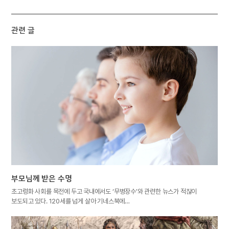
관련 글
부모님께 받은 수명
초고령화 사회를 목전에 두고 국내에서도 ‘무병장수’와 관련한 뉴스가 적잖이
보도되고 있다. 120세를 넘게 살아 기네스북에…