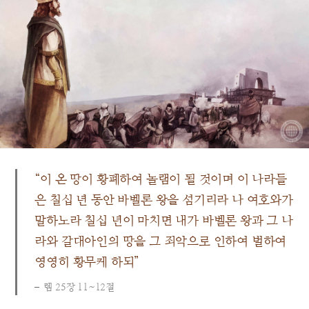
“이 온 땅이 황폐하여 놀램이 될 것이며 이 나라들
은 칠십 년 동안 바벨론 왕을 섬기리라 나 여호와가
말하노라 칠십 년이 마치면 내가 바벨론 왕과 그 나
라와 갈대아인의 땅을 그 죄악으로 인하여 벌하여
영영히 황무케 하되”
렘 25장 11~12절