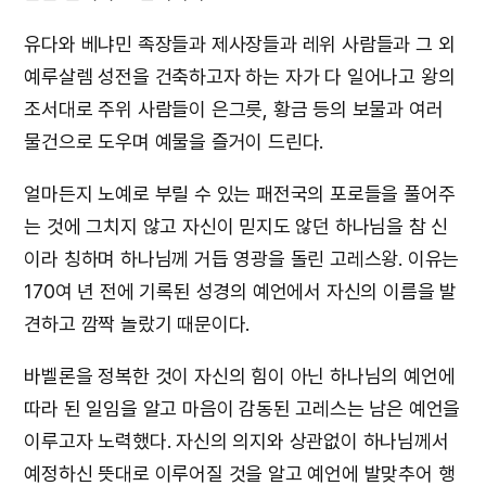
유다와 베냐민 족장들과 제사장들과 레위 사람들과 그 외
예루살렘 성전을 건축하고자 하는 자가 다 일어나고 왕의
조서대로 주위 사람들이 은그릇, 황금 등의 보물과 여러
물건으로 도우며 예물을 즐거이 드린다.
얼마든지 노예로 부릴 수 있는 패전국의 포로들을 풀어주
는 것에 그치지 않고 자신이 믿지도 않던 하나님을 참 신
이라 칭하며 하나님께 거듭 영광을 돌린 고레스왕. 이유는
170여 년 전에 기록된 성경의 예언에서 자신의 이름을 발
견하고 깜짝 놀랐기 때문이다.
바벨론을 정복한 것이 자신의 힘이 아닌 하나님의 예언에
따라 된 일임을 알고 마음이 감동된 고레스는 남은 예언을
이루고자 노력했다. 자신의 의지와 상관없이 하나님께서
예정하신 뜻대로 이루어질 것을 알고 예언에 발맞추어 행