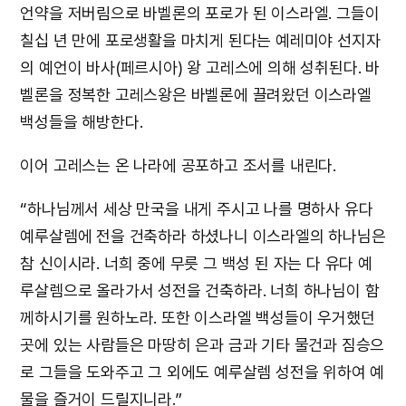
언약을 저버림으로 바벨론의 포로가 된 이스라엘. 그들이
칠십 년 만에 포로생활을 마치게 된다는 예레미야 선지자
의 예언이 바사(페르시아) 왕 고레스에 의해 성취된다. 바
벨론을 정복한 고레스왕은 바벨론에 끌려왔던 이스라엘
백성들을 해방한다.
이어 고레스는 온 나라에 공포하고 조서를 내린다.
“하나님께서 세상 만국을 내게 주시고 나를 명하사 유다
예루살렘에 전을 건축하라 하셨나니 이스라엘의 하나님은
참 신이시라. 너희 중에 무릇 그 백성 된 자는 다 유다 예
루살렘으로 올라가서 성전을 건축하라. 너희 하나님이 함
께하시기를 원하노라. 또한 이스라엘 백성들이 우거했던
곳에 있는 사람들은 마땅히 은과 금과 기타 물건과 짐승으
로 그들을 도와주고 그 외에도 예루살렘 성전을 위하여 예
물을 즐거이 드릴지니라.”