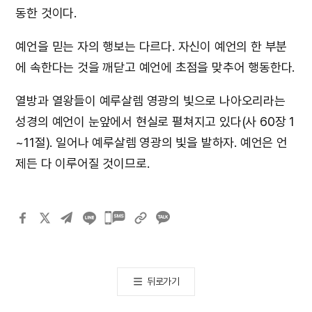
동한 것이다.
예언을 믿는 자의 행보는 다르다. 자신이 예언의 한 부분
에 속한다는 것을 깨닫고 예언에 초점을 맞추어 행동한다.
열방과 열왕들이 예루살렘 영광의 빛으로 나아오리라는
성경의 예언이 눈앞에서 현실로 펼쳐지고 있다(사 60장 1
~11절). 일어나 예루살렘 영광의 빛을 발하자. 예언은 언
제든 다 이루어질 것이므로.
카카오톡
공유하기
뒤로가기