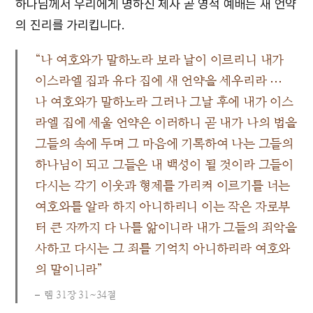
하나님께서 우리에게 명하신 제사 곧 영적 예배는 새 언약
의 진리를 가리킵니다.
“나 여호와가 말하노라 보라 날이 이르리니 내가
이스라엘 집과 유다 집에 새 언약을 세우리라 ⋯
나 여호와가 말하노라 그러나 그날 후에 내가 이스
라엘 집에 세울 언약은 이러하니 곧 내가 나의 법을
그들의 속에 두며 그 마음에 기록하여 나는 그들의
하나님이 되고 그들은 내 백성이 될 것이라 그들이
다시는 각기 이웃과 형제를 가리켜 이르기를 너는
여호와를 알라 하지 아니하리니 이는 작은 자로부
터 큰 자까지 다 나를 앎이니라 내가 그들의 죄악을
사하고 다시는 그 죄를 기억치 아니하리라 여호와
의 말이니라”
렘 31장 31~34절