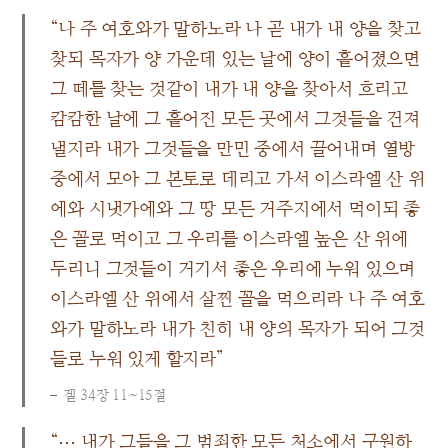
“나 주 여호와가 말하노라 나 곧 내가 내 양을 찾고
찾되 목자가 양 가운데 있는 날에 양이 흩어졌으면
그 떼를 찾는 것같이 내가 내 양을 찾아서 흐리고
캄캄한 날에 그 흩어진 모든 곳에서 그것들을 건져
낼지라 내가 그것들을 만민 중에서 끌어내며 열방
중에서 모아 그 본토로 데리고 가서 이스라엘 산 위
에와 시냇가에와 그 땅 모든 거주지에서 먹이되 좋
은 꼴로 먹이고 그 우리를 이스라엘 높은 산 위에
두리니 그것들이 거기서 좋은 우리에 누워 있으며
이스라엘 산 위에서 살찐 꼴을 먹으리라 나 주 여호
와가 말하노라 내가 친히 내 양의 목자가 되어 그것
들로 누워 있게 할지라”
겔 34장 11~15절
“⋯ 내가 그들을 그 범죄한 모든 처소에서 구원하