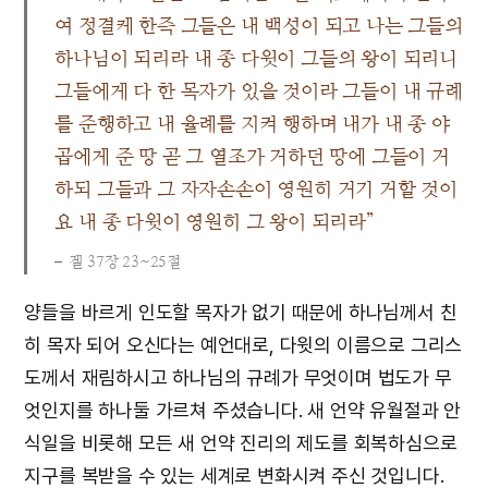
여 정결케 한즉 그들은 내 백성이 되고 나는 그들의
하나님이 되리라 내 종 다윗이 그들의 왕이 되리니
그들에게 다 한 목자가 있을 것이라 그들이 내 규례
를 준행하고 내 율례를 지켜 행하며 내가 내 종 야
곱에게 준 땅 곧 그 열조가 거하던 땅에 그들이 거
하되 그들과 그 자자손손이 영원히 거기 거할 것이
요 내 종 다윗이 영원히 그 왕이 되리라”
겔 37장 23~25절
양들을 바르게 인도할 목자가 없기 때문에 하나님께서 친
히 목자 되어 오신다는 예언대로, 다윗의 이름으로 그리스
도께서 재림하시고 하나님의 규례가 무엇이며 법도가 무
엇인지를 하나둘 가르쳐 주셨습니다. 새 언약 유월절과 안
식일을 비롯해 모든 새 언약 진리의 제도를 회복하심으로
지구를 복받을 수 있는 세계로 변화시켜 주신 것입니다.