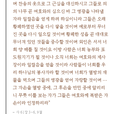
며 찬송의 옷으로 그 근심을 대신하시고 그들로 의
의 나무 곧 여호와의 심으신 바 그 영광을 나타낼
자라 일컬음을 얻게 하려 하심이니라 그들은 오래
황폐하였던 곳을 다시 쌓을 것이며 예로부터 무너
진 곳을 다시 일으킬 것이며 황폐한 성읍 곧 대대로
무너져 있던 것들을 중수할 것이며 외인은 서서 너
희 양 떼를 칠 것이요 이방 사람은 너희 농부와 포
도원지기가 될 것이나 오직 너희는 여호와의 제사
장이라 일컬음을 얻을 것이라 사람들이 너희를 우
리 하나님의 봉사자라 할 것이며 너희가 열방의 재
물을 먹으며 그들의 영광을 얻어 자랑할 것이며 ⋯
그 자손을 열방 중에, 그 후손을 만민 중에 알리리
니 무릇 이를 보는 자가 그들은 여호와께 복받은 자
손이라 인정하리라”
사 61장 3~6, 9절