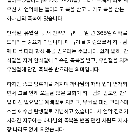
열어주셨습니다(눅 22장 7~20절). 그리스도께서 피로 세
우신 새 언약에는 들어와도 복을 받고 나가도 복을 받는
하나님의 축복이 있습니다.
안식일, 유월절 등 새 언약의 규례는 일 년 365일 예배를
드리라는 강요가 아닙니다. 매 규례를 지킴으로써 하나님
께 때를 따라 항상 복을 받으라는 뜻입니다. 쉽게 말해, 안
식일을 지켜 안식일에 약속된 축복을 받고, 유월절을 지켜
유월절에 담긴 축복을 받으라는 의미입니다.
하지만 종교 암흑기를 거치며 하나님의 때와 법이 변개되
면서 그로 인해 오늘날 많은 교회가 하나님의 법도인 안식
일 대신 일요일을 예배일로 지키고, 유월절 대신 크리스마
스를 예수님 탄생일로 기념하고 있습니다. 새 언약 진리가
사라진 지구에는 하나님의 축복을 받을 만한 사람도 제사
장 나라도 없게 되었습니다.