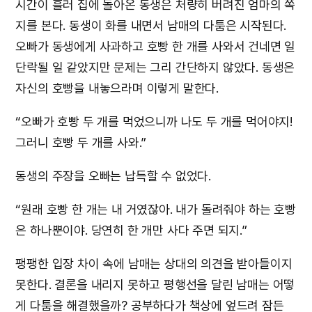
시간이 흘러 집에 돌아온 동생은 처량히 버려진 엄마의 쪽
지를 본다. 동생이 화를 내면서 남매의 다툼은 시작된다.
오빠가 동생에게 사과하고 호빵 한 개를 사와서 건네면 일
단락될 일 같았지만 문제는 그리 간단하지 않았다. 동생은
자신의 호빵을 내놓으라며 이렇게 말한다.
“오빠가 호빵 두 개를 먹었으니까 나도 두 개를 먹어야지!
그러니 호빵 두 개를 사와.”
동생의 주장을 오빠는 납득할 수 없었다.
“원래 호빵 한 개는 내 거였잖아. 내가 돌려줘야 하는 호빵
은 하나뿐이야. 당연히 한 개만 사다 주면 되지.”
팽팽한 입장 차이 속에 남매는 상대의 의견을 받아들이지
못한다. 결론을 내리지 못하고 평행선을 달린 남매는 어떻
게 다툼을 해결했을까? 공부하다가 책상에 엎드려 잠든