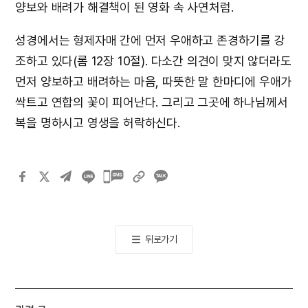
양보와 배려가 해결책이 된 영화 속 사연처럼.
성경에서는 형제자매 간에 먼저 우애하고 존경하기를 강
조하고 있다(롬 12장 10절). 다소간 의견이 맞지 않더라도
먼저 양보하고 배려하는 마음, 따뜻한 말 한마디에 우애가
싹트고 연합의 꽃이 피어난다. 그리고 그곳에 하나님께서
복을 명하시고 영생을 허락하신다.
카카오톡
공유하기
뒤로가기