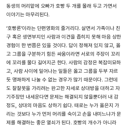
동생의 머리맡에 오빠가 호빵 두 개를 몰래 두고 가면서
이야기는 마무리된다.
‘호빵론’이라는 단편영화의 줄거리다. 살면서 가족이나 친
구 혹은 생면부지인 사람과 이견을 좁히지 못해 마음 상한
경험이 한 번쯤은 있을 것이다. 답이 정해져 있지 않고, 옳
고 그름을 구분하기 힘든 싸움이라면 서로의 주장이 꼬리
에 꼬리를 물다 길어지곤 한다. 사람의 감정은 복잡미묘하
고, 사람 사이에 일어나는 일들은 옳고 그름을 두부 자르
듯 명쾌하게 나눌 수 없는 경우가 많기 때문이다. 그런데
도 잘잘못을 가리려는 완고한 자세로 상대방을 대하고 자
기주장만 내세운다면 문제는 해결되지 않을뿐더러 내 감
정도, 상대의 마음도 상하기 쉽다. 때로는 누가 옳은지 가
리는 것보다 누가 먼저 머리를 숙이고 손을 내미느냐가 문
제를 해결하는 좋은 열쇠가 된다. 호빵의 개수가 아니라