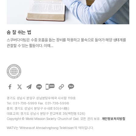
숨 잘 쉬는 법
스쿠버다이빙은 수중 호흡을 돕는 장비를 착용하고 물속으로 들어가 해양 생태계를
관찰할 수 있는 활동이다. 이때…
카카오톡
공유하기
경기도 성남시 분당구 성남분당우체국 사서함 119호
Tel. 031-738-5999 Fax. 031-738-5998
총회: 경기도 성남시 분당구 수내로 50(수내동)
대표교회: 경기도 성남시 분당구 판교역로 35(백현동 526)
Copyright © World Mission Society Church of God. 모든 권리 보유.
개인정보처리방침
WATV는 ‘Witness of Ahnsahnghong TeleVision’의 약자입니다.