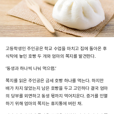
고등학생인 주인공은 학교 수업을 마치고 집에 돌아온 후
식탁에 놓인 호빵 두 개와 엄마의 쪽지를 발견한다.
‘동생과 하나씩 나눠 먹으렴.’
쪽지를 읽은 주인공은 금세 호빵 하나를 먹는다. 하지만
배가 차지 않았는지 남은 호빵을 두고 고민하다 결국 엄마
의 당부를 외면하고 동생 몫까지 먹어치운다. 증거를 인멸
하기 위해 엄마의 쪽지는 휴지통에 버린 채.