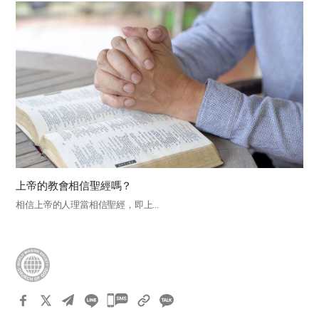
上帝的教會相信聖經嗎？
相信上帝的人理當相信聖經，即上...
카
카