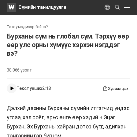
WATV
Search
Сүмийн танилцуулга
Submit
naviga
Language
Та юу мэдмээр байна?
Бурханы сүм нь глобал сүм. Тэрхүү өөр
өөр улс орны хүмүүс хэрхэн нэгддэг
вэ?
38,066
үзэлт
Текст унших
2:13
Хуваалцах
Дэлхий дахины Бурханы сүмийн итгэгчид үндэс
угсаа, хэл соёл, арьс өнгө өөр хэдий ч Эцэг
Бурхан, Эх Бурханы хайран дотор бүгд адилхан
тэнгэрийн гэр бүл юм.