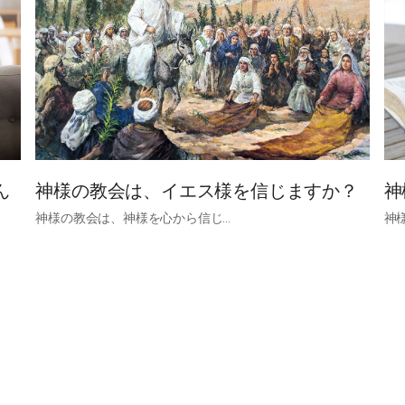
ん
神様の教会は、イエス様を信じますか？​
​
神様の教会は、神様を心から信じ…
神