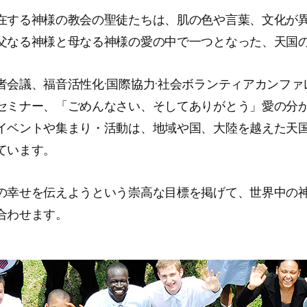
在する神様の教会の聖徒たちは、肌の色や言葉、文化が
父なる神様と母なる神様の愛の中で一つとなった、天国
者会議、福音活性化·国際協力·社会ボランティアカンファ
セミナー、「ごめんなさい、そしてありがとう」愛の分
イベントや集まり・活動は、地域や国、大陸を越えた天
ています。
の幸せを伝えようという崇高な目標を掲げて、世界中の
合わせます。