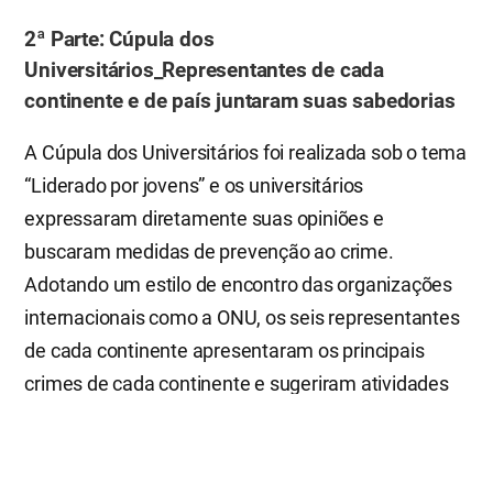
2ª Parte: Cúpula dos
Universitários_Representantes de cada
continente e de país juntaram suas sabedorias
A Cúpula dos Universitários foi realizada sob o tema
“Liderado por jovens” e os universitários
expressaram diretamente suas opiniões e
buscaram medidas de prevenção ao crime.
Adotando um estilo de encontro das organizações
internacionais como a ONU, os seis representantes
de cada continente apresentaram os principais
crimes de cada continente e sugeriram atividades
conjuntas. Eles abordaram questões em toda a
sociedade em profundidade, desde violações da
ordem básica na vida cotidiana até crimes