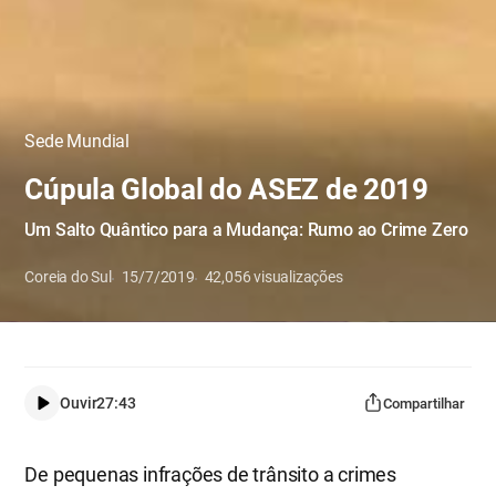
Sede Mundial
Cúpula Global do ASEZ de 2019
Um Salto Quântico para a Mudança: Rumo ao Crime Zero
Coreia do Sul
15/7/2019
42,056
visualizações
Ouvir
27:43
Compartilhar
De pequenas infrações de trânsito a crimes