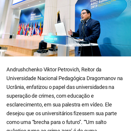
Andrushchenko Viktor Petrovich, Reitor da
Universidade Nacional Pedagógica Dragomanov na
Ucrânia, enfatizou o papel das universidades na
superação de crimes, com educação e
esclarecimento, em sua palestra em vídeo. Ele
desejou que os universitários fizessem sua parte
como uma “brecha para o futuro”. “‘Um salto
quântico rumo ao crime zero’ é de suma