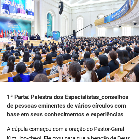
1ª Parte: Palestra dos Especialistas_conselhos
de pessoas eminentes de vários círculos com
base em seus conhecimentos e experiências
A cúpula começou com a oração do Pastor-Geral
Kim Joo-cheol. Ele orou para que a benção de Deus