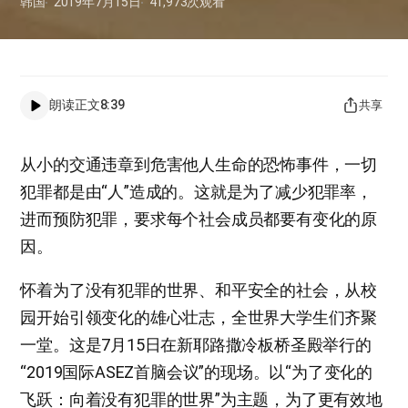
韩国
2019年7月15日
41,973
次观看
朗读正文
8:39
共享
从小的交通违章到危害他人生命的恐怖事件，一切
犯罪都是由“人”造成的。这就是为了减少犯罪率，
进而预防犯罪，要求每个社会成员都要有变化的原
因。
怀着为了没有犯罪的世界、和平安全的社会，从校
园开始引领变化的雄心壮志，全世界大学生们齐聚
一堂。这是7月15日在新耶路撒冷板桥圣殿举行的
“2019国际ASEZ首脑会议”的现场。以“为了变化的
飞跃：向着没有犯罪的世界”为主题，为了更有效地