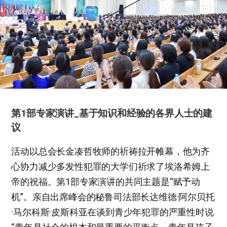
第1部专家演讲_基于知识和经验的各界人士的建
议
活动以总会长金凑哲牧师的祈祷拉开帷幕，他为齐
心协力减少多发性犯罪的大学们祈求了埃洛希姆上
帝的祝福。第1部专家演讲的共同主题是“赋予动
机”。亲自出席峰会的秘鲁司法部长达维德·阿尔贝托
·马尔科斯·皮斯科亚在谈到青少年犯罪的严重性时说