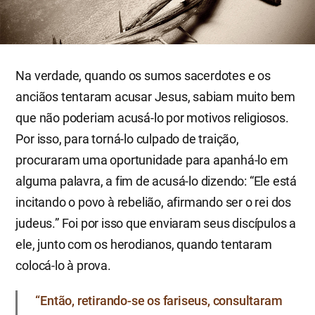
Na verdade, quando os sumos sacerdotes e os
anciãos tentaram acusar Jesus, sabiam muito bem
que não poderiam acusá-lo por motivos religiosos.
Por isso, para torná-lo culpado de traição,
procuraram uma oportunidade para apanhá-lo em
alguma palavra, a fim de acusá-lo dizendo: “Ele está
incitando o povo à rebelião, afirmando ser o rei dos
judeus.” Foi por isso que enviaram seus discípulos a
ele, junto com os herodianos, quando tentaram
colocá-lo à prova.
“Então, retirando-se os fariseus, consultaram