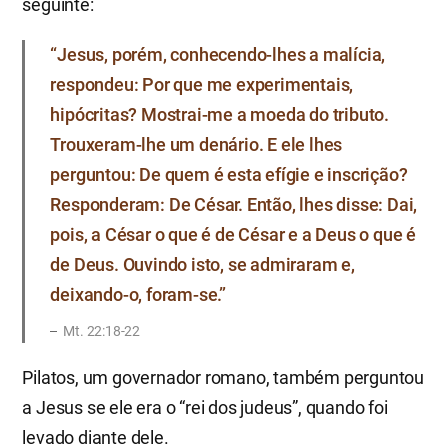
seguinte:
“Jesus, porém, conhecendo-lhes a malícia,
respondeu: Por que me experimentais,
hipócritas? Mostrai-me a moeda do tributo.
Trouxeram-lhe um denário. E ele lhes
perguntou: De quem é esta efígie e inscrição?
Responderam: De César. Então, lhes disse: Dai,
pois, a César o que é de César e a Deus o que é
de Deus. Ouvindo isto, se admiraram e,
deixando-o, foram-se.”
Mt. 22:18-22
Pilatos, um governador romano, também perguntou
a Jesus se ele era o “rei dos judeus”, quando foi
levado diante dele.