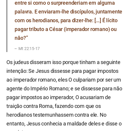
entre si como o surpreenderiam em alguma
palavra. E enviaram-lhe discípulos, juntamente
com os herodianos, para dizer-lhe: […] É lícito
pagar tributo a César (imperador romano) ou
não?”
Mt 22:15-17
Os judeus disseram isso porque tinham a seguinte
intenção: Se Jesus dissesse para pagar impostos
ao imperador romano, eles O culpariam por ser um
agente do Império Romano; e se dissesse para não
pagar impostos ao imperador, O acusariam de
traição contra Roma, fazendo com que os
herodianos testemunhassem contra ele. No
entanto, Jesus conhecia a maldade deles e disse o