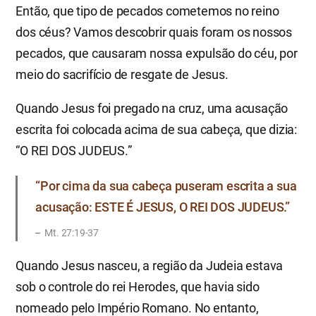
Então, que tipo de pecados cometemos no reino
dos céus? Vamos descobrir quais foram os nossos
pecados, que causaram nossa expulsão do céu, por
meio do sacrifício de resgate de Jesus.
Quando Jesus foi pregado na cruz, uma acusação
escrita foi colocada acima de sua cabeça, que dizia:
“O REI DOS JUDEUS.”
“Por cima da sua cabeça puseram escrita a sua
acusação: ESTE É JESUS, O REI DOS JUDEUS.”
Mt. 27:19-37
Quando Jesus nasceu, a região da Judeia estava
sob o controle do rei Herodes, que havia sido
nomeado pelo Império Romano. No entanto,