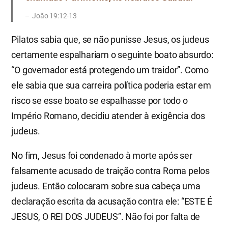
João 19:12-13
Pilatos sabia que, se não punisse Jesus, os judeus
certamente espalhariam o seguinte boato absurdo:
“O governador está protegendo um traidor”. Como
ele sabia que sua carreira política poderia estar em
risco se esse boato se espalhasse por todo o
Império Romano, decidiu atender à exigência dos
judeus.
No fim, Jesus foi condenado à morte após ser
falsamente acusado de traição contra Roma pelos
judeus. Então colocaram sobre sua cabeça uma
declaração escrita da acusação contra ele: “ESTE É
JESUS, O REI DOS JUDEUS”. Não foi por falta de