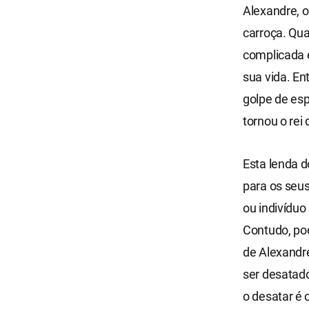
Alexandre, o
carroça. Qua
complicada 
sua vida. E
golpe de esp
tornou o rei
Esta lenda 
para os seus
ou indivídu
Contudo, po
de Alexandr
ser desatad
o desatar é 