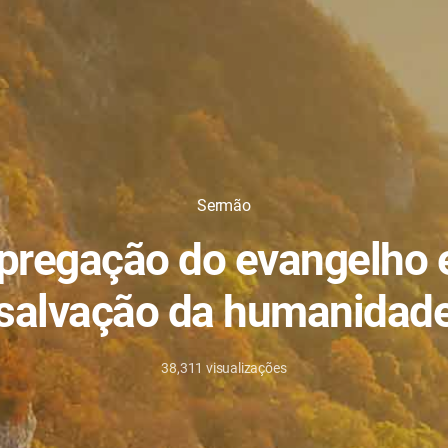
Sermão
pregação do evangelho 
salvação da humanidad
38,311
visualizações
29/11/2023