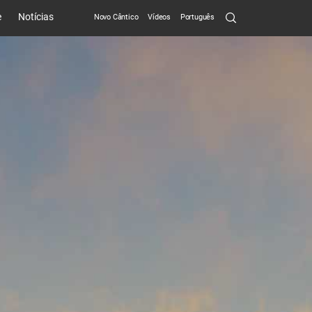
Search
e
Notícias
Novo Cântico
Vídeos
Português
Submit