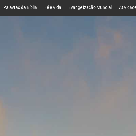
Palavras da Bíblia
Fé e Vida
Evangelização Mundial
Atividad