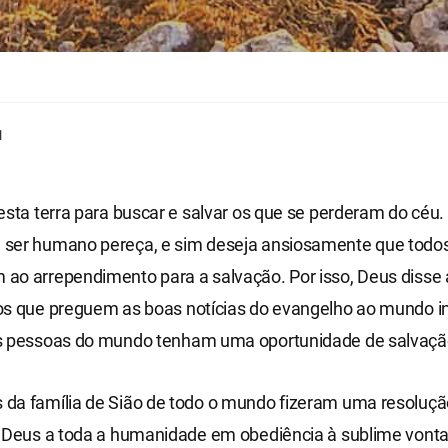
1
esta terra para buscar e salvar os que se perderam do céu.
ser humano pereça, e sim deseja ansiosamente que todo
ao arrependimento para a salvação. Por isso, Deus disse
s que preguem as boas notícias do evangelho ao mundo int
s pessoas do mundo tenham uma oportunidade de salvaçã
da família de Sião de todo o mundo fizeram uma resoluçã
e Deus a toda a humanidade em obediência à sublime vont