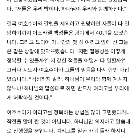
다. “저들은 우리 밥이다. 하나님이 우리와 함께하신다.”
결국 여호수아와 갈렙을 제외하고 원망하던 자들이 다 멸
망하기까지 이스라엘 백성들은 광야에서 40년을 보냈습
니다. 그리고 드디어 가나안의 첫 성 여리고 앞에 선 그들
은 같은 상황에 맞닥뜨렸습니다. ‘저런 철옹성을 어떻게
정복할 수 있을까?’ ‘저 강한 적들을 어떻게 다 멸할까?’
그러나 지도자 여호수아가 그들의 믿음을 다시 한번 다잡
았습니다. “걱정하지 말라. 하나님이 우리와 함께 계시지
않느냐! 하나님의 말씀대로 하면 반드시 여리고를 우리에
게 허락하실 것이다.”
여호수아가 여리고를 정복하는 방법을 많이 고민했다거나
작전을 많이 짠 것이 아닙니다. 하나님만 의지하고 말씀대
로 진행했을 뿐입니다. 여리고를 일곱 바퀴 돌라 하시니