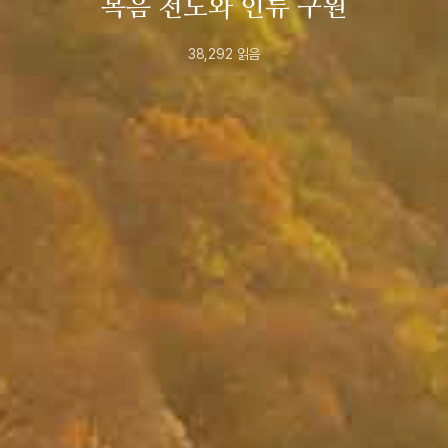
복음 전도와 인류 구원
38,292
읽음
2022년
10월
25일