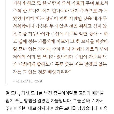
지하라 하고 또 한 사람이 와서 가로되 주여 보소서
주의 한 므나가 여기 있나이다 내가 수건으로 싸 두
었었나이다 이는 당신이 엄한 사람인 것을 내가 무
서워함이라 당신은 두지 않은 것을 취하고 심지 않
은 것을 거두나이다 주인이 이르되 악한 종아 … 하
고 곁에 섰는 자들에게 이르되 그 한 므나를 빼앗아
열 므나 있는 자에게 주라 하니 저희가 가로되 주여
저에게 이미 열 므나가 있나이다 주인이 가로되 내
가 너희에게 말하노니 무릇 있는 자는 받겠고 없는
자는 그 있는 것도 빼앗기리라”
눅 19장 10~26절
열 므나, 다섯 므나를 남긴 종들이야말로 고민의 매듭을
쉽게 푸는 방법을 알았던 자들입니다. 그들은 바로 가서
주인이 명한 대로 장사하여 많은 므나를 남겼습니다. 비유