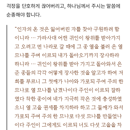
걱정을 단호하게 끊어버리고, 하나님께서 주시는 말씀에
순종해야 합니다.
“인자의 온 것은 잃어버린 자를 찾아 구원하려 함
이니라 … 가라사대 어떤 귀인이 왕위를 받아가지
고 오려고 먼 나라로 갈 때에 그 종 열을 불러 은 열
므나를 주며 이르되 내가 돌아오기까지 장사하라
하니라 … 귀인이 왕위를 받아 가지고 돌아와서 은
준 종들의 각각 어떻게 장사한 것을 알고자 하여 저
희를 부르니 그 첫째가 나아와 가로되 주여 주의 한
므나로 열 므나를 남겼나이다 주인이 이르되 잘하
였다 착한 종이여 네가 지극히 작은 것에 충성하였
으니 열 고을 권세를 차지하라 하고 그 둘째가 와서
가로되 주여 주의 한 므나로 다섯 므나를 만들었나
이다 주인이 그에게도 이르되 너도 다섯 고을을 차