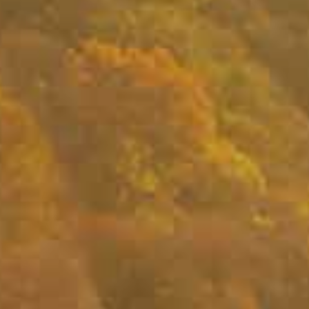
19,
2022