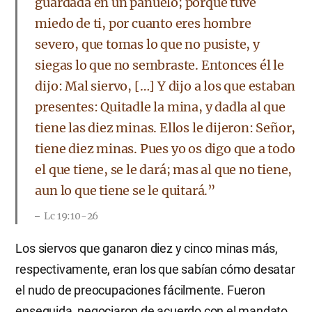
guardada en un pañuelo; porque tuve
miedo de ti, por cuanto eres hombre
severo, que tomas lo que no pusiste, y
siegas lo que no sembraste. Entonces él le
dijo: Mal siervo, […] Y dijo a los que estaban
presentes: Quitadle la mina, y dadla al que
tiene las diez minas. Ellos le dijeron: Señor,
tiene diez minas. Pues yo os digo que a todo
el que tiene, se le dará; mas al que no tiene,
aun lo que tiene se le quitará.”
Lc 19:10-26
Los siervos que ganaron diez y cinco minas más,
respectivamente, eran los que sabían cómo desatar
el nudo de preocupaciones fácilmente. Fueron
enseguida, negociaron de acuerdo con el mandato