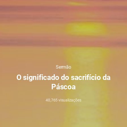
Sermão
O significado do sacrifício da
Páscoa
40,765
visualizações
2/7/2026