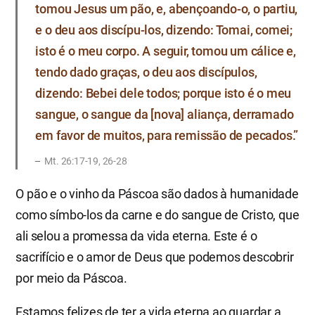
tomou Jesus um pão, e, abençoando-o, o partiu,
e o deu aos discípu-los, dizendo: Tomai, comei;
isto é o meu corpo. A seguir, tomou um cálice e,
tendo dado graças, o deu aos discípulos,
dizendo: Bebei dele todos; porque isto é o meu
sangue, o sangue da [nova] aliança, derramado
em favor de muitos, para remissão de pecados.”
Mt. 26:17-19, 26-28
O pão e o vinho da Páscoa são dados à humanidade
como símbo-los da carne e do sangue de Cristo, que
ali selou a promessa da vida eterna. Este é o
sacrifício e o amor de Deus que podemos descobrir
por meio da Páscoa.
Estamos felizes de ter a vida eterna ao guardar a