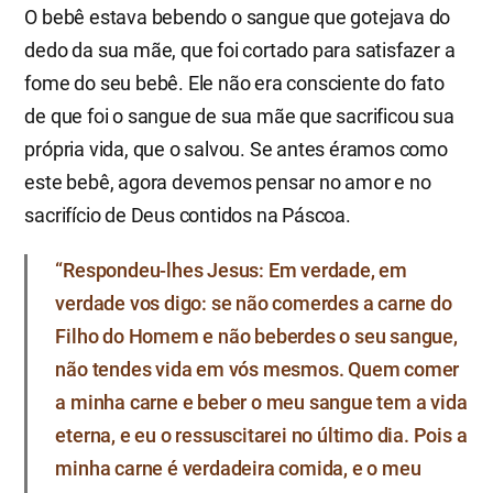
O bebê estava bebendo o sangue que gotejava do
dedo da sua mãe, que foi cortado para satisfazer a
fome do seu bebê. Ele não era consciente do fato
de que foi o sangue de sua mãe que sacrificou sua
própria vida, que o salvou. Se antes éramos como
este bebê, agora devemos pensar no amor e no
sacrifício de Deus contidos na Páscoa.
“Respondeu-lhes Jesus: Em verdade, em
verdade vos digo: se não comerdes a carne do
Filho do Homem e não beberdes o seu sangue,
não tendes vida em vós mesmos. Quem comer
a minha carne e beber o meu sangue tem a vida
eterna, e eu o ressuscitarei no último dia. Pois a
minha carne é verdadeira comida, e o meu