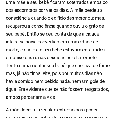
uma mãe e seu bebê ficaram soterrados embaixo
dos escombros por vários dias. A mãe perdeu a
consciência quando o edifício desmoronou; mas,
recuperou a consciência quando ouviu o grito de
seu bebê. Então se deu conta de que a cidade
inteira se havia convertido em uma cidade de
morte, e que ela e seu bebê estavam enterrados
embaixo das ruínas deixadas pelo terremoto.
Tentou amamentar seu bebê que chorava de fome,
mas, já não tinha leite, pois por muitos dias não
havia comido nem bebido nada, nem um gole de
água. Era evidente que se não fossem resgatados,
ambos perderiam a vida.
A mãe decidiu fazer algo extremo para poder
manter vivo seu bebê até a chegada da equipe de