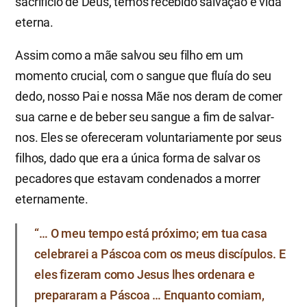
sacrifício de Deus, temos recebido salvação e vida
eterna.
Assim como a mãe salvou seu filho em um
momento crucial, com o sangue que fluía do seu
dedo, nosso Pai e nossa Mãe nos deram de comer
sua carne e de beber seu sangue a fim de salvar-
nos. Eles se ofereceram voluntariamente por seus
filhos, dado que era a única forma de salvar os
pecadores que estavam condenados a morrer
eternamente.
“… O meu tempo está próximo; em tua casa
celebrarei a Páscoa com os meus discípulos. E
eles fizeram como Jesus lhes ordenara e
prepararam a Páscoa … Enquanto comiam,