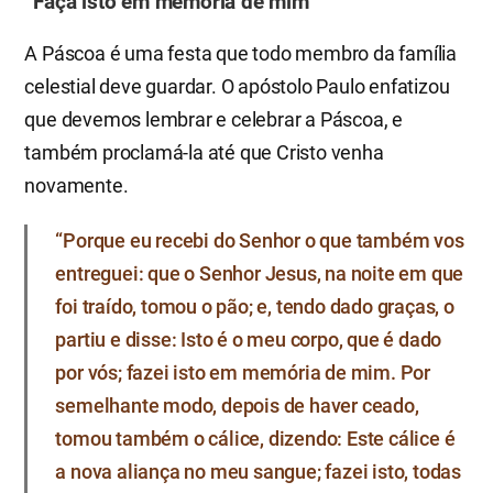
“Faça isto em memória de mim”
A Páscoa é uma festa que todo membro da família
celestial deve guardar. O apóstolo Paulo enfatizou
que devemos lembrar e celebrar a Páscoa, e
também proclamá-la até que Cristo venha
novamente.
“Porque eu recebi do Senhor o que também vos
entreguei: que o Senhor Jesus, na noite em que
foi traído, tomou o pão; e, tendo dado graças, o
partiu e disse: Isto é o meu corpo, que é dado
por vós; fazei isto em memória de mim. Por
semelhante modo, depois de haver ceado,
tomou também o cálice, dizendo: Este cálice é
a nova aliança no meu sangue; fazei isto, todas