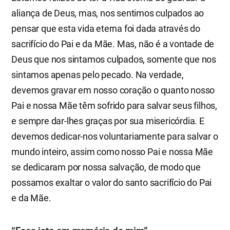
aliança de Deus, mas, nos sentimos culpados ao
pensar que esta vida eterna foi dada através do
sacrifício do Pai e da Mãe. Mas, não é a vontade de
Deus que nos sintamos culpados, somente que nos
sintamos apenas pelo pecado. Na verdade,
devemos gravar em nosso coração o quanto nosso
Pai e nossa Mãe têm sofrido para salvar seus filhos,
e sempre dar-lhes graças por sua misericórdia. E
devemos dedicar-nos voluntariamente para salvar o
mundo inteiro, assim como nosso Pai e nossa Mãe
se dedicaram por nossa salvação, de modo que
possamos exaltar o valor do santo sacrifício do Pai
e da Mãe.