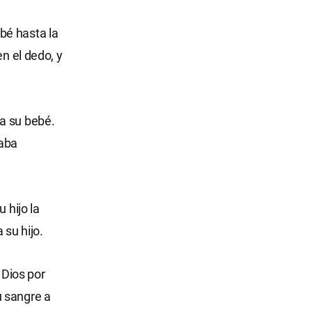
bé hasta la
en el dedo, y
a su bebé.
taba
 hijo la
 su hijo.
 Dios por
u sangre a