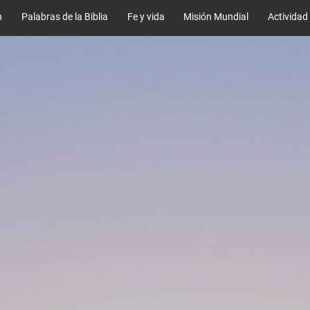
n
Palabras de la Biblia
Fe y vida
Misión Mundial
Actividad