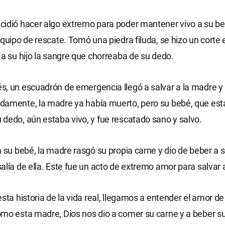
idió hacer algo extremo para poder mantener vivo a su be
equipo de rescate. Tomó una piedra filuda, se hizo un corte 
 a su hijo la sangre que chorreaba de su dedo.
, un escuadrón de emergencia llegó a salvar a la madre y 
damente, la madre ya había muerto, pero su bebé, que es
dedo, aún estaba vivo, y fue rescatado sano y salvo.
a su bebé, la madre rasgó su propia carne y dio de beber a su
alía de ella. Este fue un acto de extremo amor para salvar a
esta historia de la vida real, llegamos a entender el amor de
mo esta madre, Dios nos dio a comer su carne y a beber s