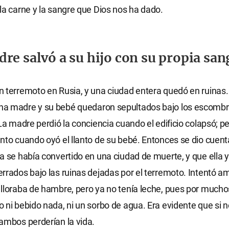
la carne y la sangre que Dios nos ha dado.
re salvó a su hijo con su propia san
 terremoto en Rusia, y una ciudad entera quedó en ruinas.
a madre y su bebé quedaron sepultados bajo los escombr
 La madre perdió la conciencia cuando el edificio colapsó; p
nto cuando oyó el llanto de su bebé. Entonces se dio cuent
a se había convertido en una ciudad de muerte, y que ella 
rrados bajo las ruinas dejadas por el terremoto. Intentó 
lloraba de hambre, pero ya no tenía leche, pues por mucho
 ni bebido nada, ni un sorbo de agua. Era evidente que si n
ambos perderían la vida.