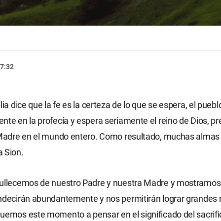
7:32
lia dice que la fe es la certeza de lo que se espera, el puebl
nte en la profecía y espera seriamente el reino de Dios, pr
a Madre en el mundo entero. Como resultado, muchas almas
 Sion.
ullecemos de nuestro Padre y nuestra Madre y mostramos s
ndecirán abundantemente y nos permitirán lograr grandes 
uemos este momento a pensar en el significado del sacrific