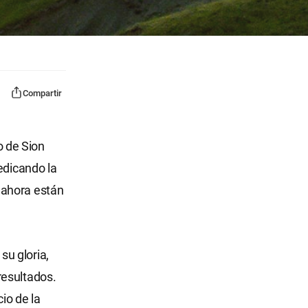
Compartir
o de Sion
edicando la
 ahora están
u gloria,
resultados.
io de la