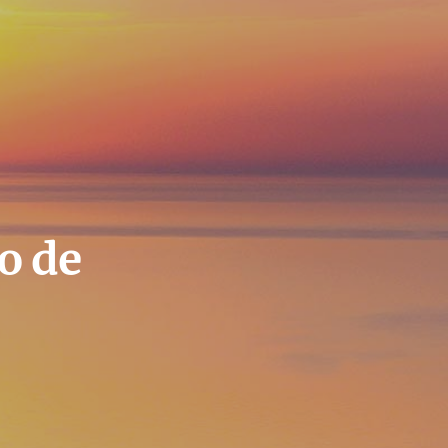
io de