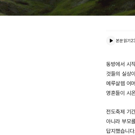
본문 읽기
2
동방에서 시작
것들의 실상이
예루살렘 어머
영혼들이 시온
전도축제 기간
아니라 부모를
답지했습니다.