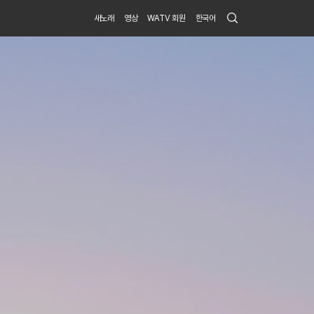
Search
새노래
영상
WATV 회원
한국어
Submit