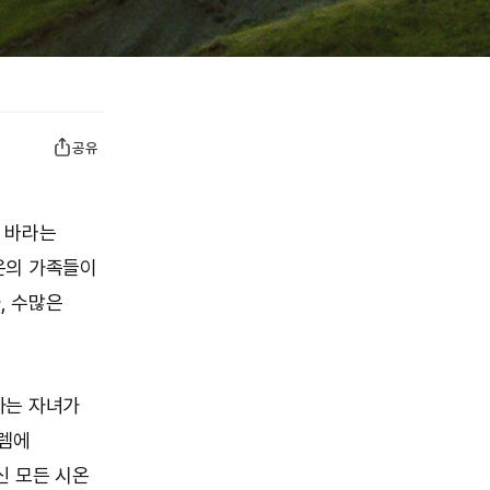
공유
 바라는
온의 가족들이
, 수많은
하는 자녀가
살렘에
신 모든 시온