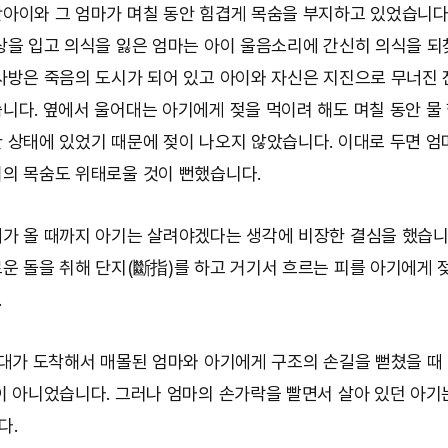
아이와 그 엄마가 며칠 동안 힘겹게 목숨을 부지하고 있었습니다
상을 입고 의식을 잃은 엄마는 아이 울음소리에 간신히 의식을 되
사방은 죽음의 도시가 되어 있고 아이와 자신은 지진으로 무너진
니다. 옆에서 울어대는 아기에게 젖을 먹이려 해도 며칠 동안 물 
 상태에 있었기 때문에 젖이 나오지 않았습니다. 이대로 두면 엄
의 목숨도 위태로울 것이 뻔했습니다.
가 올 때까지 아기는 살려야겠다는 생각에 비장한 결심을 했습니
운 돌을 취해 단지(斷指)를 하고 거기서 흐르는 피를 아기에게 
.
조대가 도착해서 매몰된 엄마와 아기에게 구조의 손길을 뻗쳤을 때
이 아니었습니다. 그러나 엄마의 손가락을 빨면서 살아 있던 아기
다.