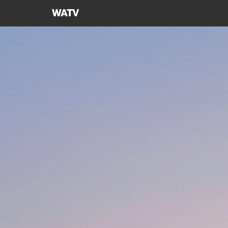
하나님의교회
세계복음선교협회