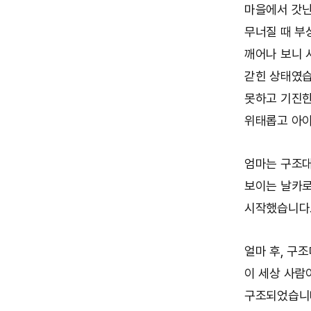
마을에서 갓난
무너질 때 부
깨어나 보니 
갇힌 상태였습
못하고 기진한
위태롭고 아이
엄마는 구조대
보이는 날카로
시작했습니다
얼마 후, 구
이 세상 사람
구조되었습니