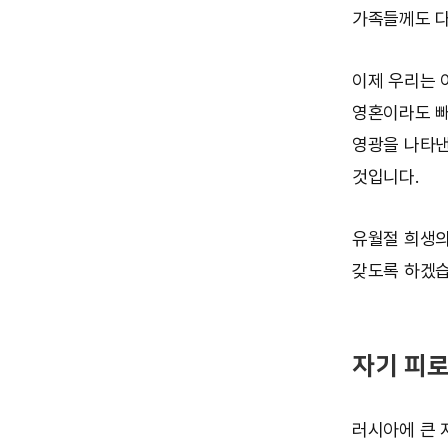
가족들께도 다
이제 우리는 
영혼이라도 빼
영광을 나타낸
것입니다.
유월절 희생의
갖도록 하겠습
자기 피로
러시아에 큰 