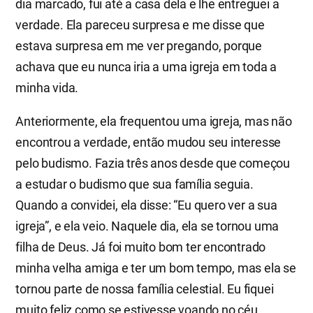
dia marcado, fui até a casa dela e lhe entreguei a
verdade. Ela pareceu surpresa e me disse que
estava surpresa em me ver pregando, porque
achava que eu nunca iria a uma igreja em toda a
minha vida.
Anteriormente, ela frequentou uma igreja, mas não
encontrou a verdade, então mudou seu interesse
pelo budismo. Fazia três anos desde que começou
a estudar o budismo que sua família seguia.
Quando a convidei, ela disse: “Eu quero ver a sua
igreja”, e ela veio. Naquele dia, ela se tornou uma
filha de Deus. Já foi muito bom ter encontrado
minha velha amiga e ter um bom tempo, mas ela se
tornou parte de nossa família celestial. Eu fiquei
muito feliz como se estivesse voando no céu.