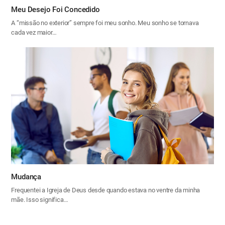
Meu Desejo Foi Concedido
A “missão no exterior” sempre foi meu sonho. Meu sonho se tornava
cada vez maior…
Mudança
Frequentei a Igreja de Deus desde quando estava no ventre da minha
mãe. Isso significa…