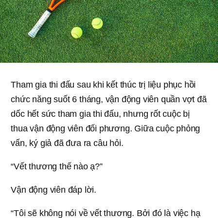
Tham gia thi đấu sau khi kết thúc trị liệu phục hồi
chức năng suốt 6 tháng, vận động viên quần vợt đã
dốc hết sức tham gia thi đấu, nhưng rốt cuộc bị
thua vận động viên đối phương. Giữa cuộc phỏng
vấn, ký giả đã đưa ra câu hỏi.
“Vết thương thế nào ạ?”
Vận động viên đáp lời.
“Tôi sẽ không nói về vết thương. Bởi đó là việc hạ