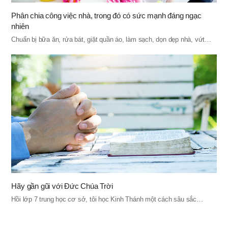
Phân chia công việc nhà, trong đó có sức mạnh đáng ngạc
nhiên
Chuẩn bị bữa ăn, rửa bát, giặt quần áo, làm sạch, dọn dẹp nhà, vứt…
Hãy gần gũi với Đức Chúa Trời
Hồi lớp 7 trung học cơ sở, tôi học Kinh Thánh một cách sâu sắc…