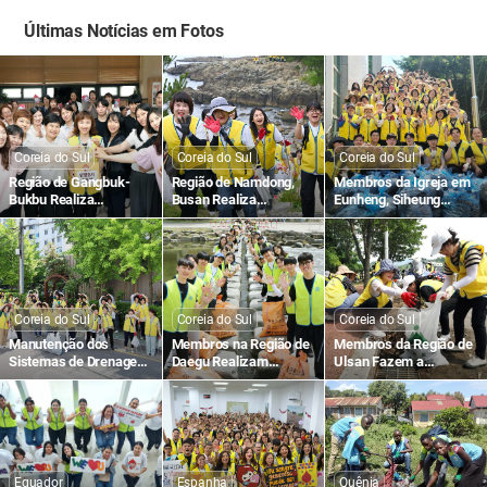
Últimas Notícias em Fotos
Coreia do Sul
Coreia do Sul
Coreia do Sul
Região de Gangbuk-
Região de Namdong,
Membros da Igreja em
Bukbu Realiza
Busan Realiza
Eunheng, Siheung
Campanhas de Doação
Campanha
Fizeram a Manutenção
de Sangue no Banco de
“Apaguemos as
dos Sistemas de
Sangue Seul-Dongbu
Pegadas de Plástico”
Drenagem em
Preparação para a
Estação das Chuvas
Coreia do Sul
Coreia do Sul
Coreia do Sul
Manutenção dos
Membros na Região de
Membros da Região de
Sistemas de Drenagem
Daegu Realizam
Ulsan Fazem a
no Distrito de Gangseo,
Campanha
Manutenção do
Seul antes da Estação
“Apaguemos as
Sistema de Drenagem
de Chuvas
Pegadas de Plástico”
para Prevenção de
Enchentes durante a
Estação de Chuvas
Equador
Espanha
Quênia