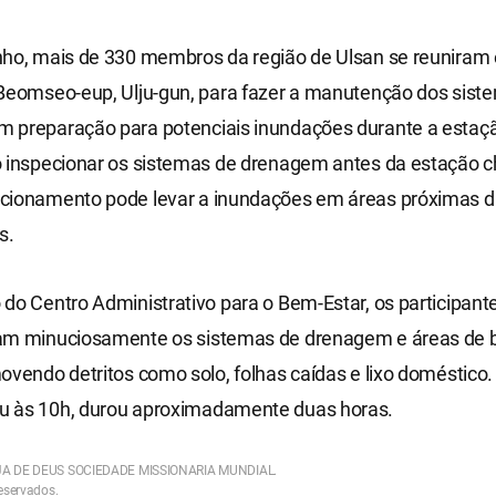
nho, mais de 330 membros da região de Ulsan se reuniram
 Beomseo-eup, Ulju-gun, para fazer a manutenção dos sist
 preparação para potenciais inundações durante a estaç
o inspecionar os sistemas de drenagem antes da estação c
cionamento pode levar a inundações em áreas próximas d
s.
do Centro Administrativo para o Bem-Estar, os participant
am minuciosamente os sistemas de drenagem e áreas de b
ovendo detritos como solo, folhas caídas e lixo doméstico. A
 às 10h, durou aproximadamente duas horas.
EJA DE DEUS SOCIEDADE MISSIONARIA MUNDIAL.
reservados.