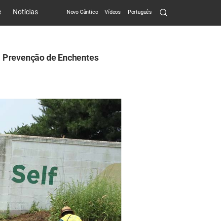
Search
e
Notícias
Novo Cântico
Vídeos
Português
Submit
 Prevenção de Enchentes