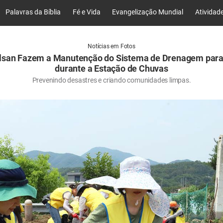
Palavras da Bíblia
Fé e Vida
Evangelização Mundial
Atividad
Notícias em Fotos
lsan Fazem a Manutenção do Sistema de Drenagem para
durante a Estação de Chuvas
Prevenindo desastres e criando comunidades limpas.