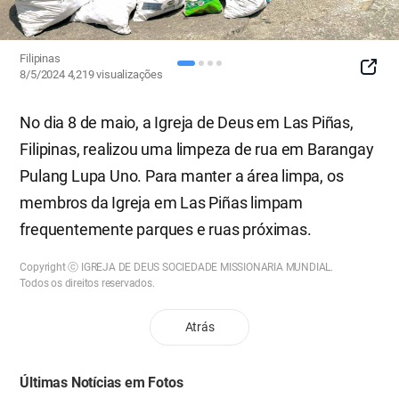
Filipinas
SNS
8/5/2024
4,219
visualizações
Button
No dia 8 de maio, a Igreja de Deus em Las Piñas,
Filipinas, realizou uma limpeza de rua em Barangay
Pulang Lupa Uno. Para manter a área limpa, os
membros da Igreja em Las Piñas limpam
frequentemente parques e ruas próximas.
Copyright ⓒ IGREJA DE DEUS SOCIEDADE MISSIONARIA MUNDIAL.
Todos os direitos reservados.
Atrás
Últimas Notícias em Fotos