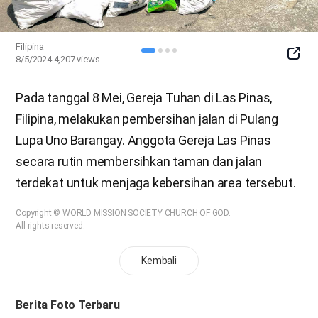
Filipina
SNS
8/5/2024
4,207
views
Butto
Pada tanggal 8 Mei, Gereja Tuhan di Las Pinas,
Filipina, melakukan pembersihan jalan di Pulang
Lupa Uno Barangay. Anggota Gereja Las Pinas
secara rutin membersihkan taman dan jalan
terdekat untuk menjaga kebersihan area tersebut.
Copyright © WORLD MISSION SOCIETY CHURCH OF GOD.
All rights reserved.
Kembali
Berita Foto Terbaru