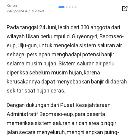
Korea
SNS
24/6/2024
4,719
views
Butto
Pada tanggal 24 Juni, lebih dari 330 anggota dari
wilayah Ulsan berkumpul di Guyeong-ri, Beomseo-
eup, Ulju-gun, untuk mengelola sistem saluran air
sebagai persiapan menghadapi potensi banjir
selama musim hujan. Sistem saluran air perlu
diperiksa sebelum musim hujan, karena
kerusakannya dapat menyebabkan banjir di daerah
sekitar saat hujan deras.
Dengan dukungan dari Pusat Kesejahteraan
Administratif Beomseo-eup, para peserta
memeriksa sistem saluran air dan area pinggir
jalan secara menyeluruh, menghilangkan puing-