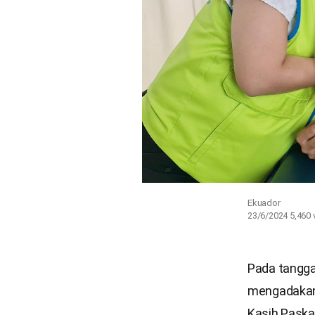
Ekuador
23/6/2024
5,460
Pada tanggal
mengadakan 
Kasih Paska