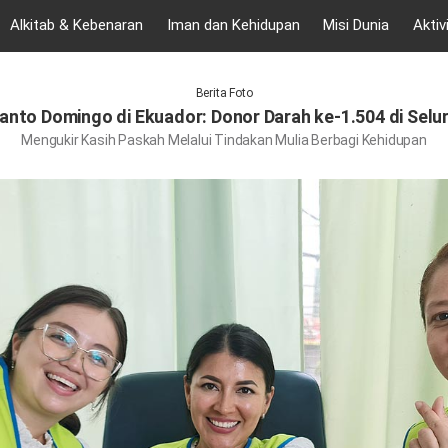
Alkitab & Kebenaran
Iman dan Kehidupan
Misi Dunia
Aktiv
Berita Foto
anto Domingo di Ekuador: Donor Darah ke-1.504 di Selu
Mengukir Kasih Paskah Melalui Tindakan Mulia Berbagi Kehidupan