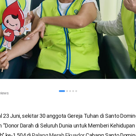
views
 23 Juni, sekitar 30 anggota Gereja Tuhan di Santo Domin
“Donor Darah di Seluruh Dunia untuk Memberi Kehidupan 
h” ke-1.504 di
Palang Merah Ekuador
Cabang Santo Doming