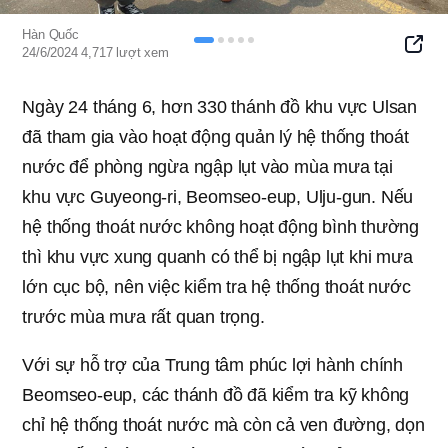
Hàn Quốc
SNS
24/6/2024
4,717
lượt xem
Button
Ngày 24 tháng 6, hơn 330 thánh đồ khu vực Ulsan
đã tham gia vào hoạt động quản lý hệ thống thoát
nước để phòng ngừa ngập lụt vào mùa mưa tại
khu vực Guyeong-ri, Beomseo-eup, Ulju-gun. Nếu
hệ thống thoát nước không hoạt động bình thường
thì khu vực xung quanh có thể bị ngập lụt khi mưa
lớn cục bộ, nên việc kiểm tra hệ thống thoát nước
trước mùa mưa rất quan trọng.
Với sự hỗ trợ của Trung tâm phúc lợi hành chính
Beomseo-eup, các thánh đồ đã kiểm tra kỹ không
chỉ hệ thống thoát nước mà còn cả ven đường, dọn