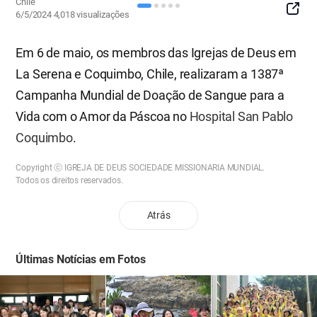
Chile
SNS
6/5/2024
4,018
visualizações
Button
Em 6 de maio, os membros das Igrejas de Deus em
La Serena e Coquimbo, Chile, realizaram a 1387ª
Campanha Mundial de Doação de Sangue para a
Vida com o Amor da Páscoa no
Hospital San Pablo
Coquimbo
.
Copyright ⓒ IGREJA DE DEUS SOCIEDADE MISSIONARIA MUNDIAL.
Todos os direitos reservados.
Atrás
Últimas Notícias em Fotos