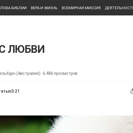
СЛОВА БИБЛИИ
ВЕРА И ЖИЗНЬ
ВСЕМИРНАЯ МИССИЯ
ДЕЯТЕЛЬНОСТ
С ЛЮБВИ
ельбурн (Австралия)
6,486
просмотров
татью
3:21