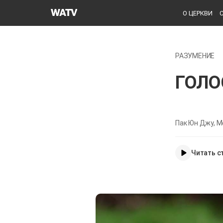
Церковь
О ЦЕРКВИ
Бога
Общество
Всемирной
РАЗУМЕНИЕ
Миссии
ГОЛО
Пак Юн Джу, М
Читать с