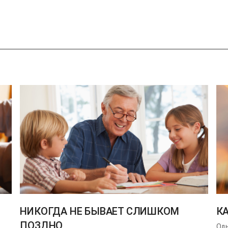
하
기
НИКОГДА НЕ БЫВАЕТ СЛИШКОМ
К
ПОЗДНО
Одн