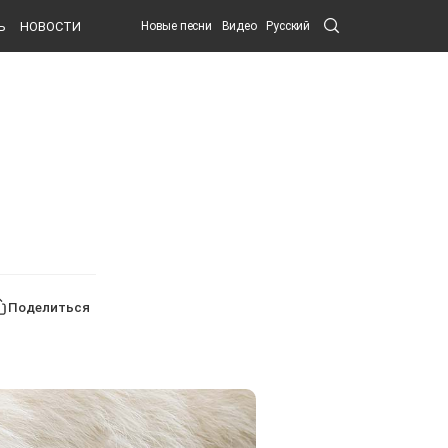
Search
Ь
НОВОСТИ
Новые песни
Видео
Русский
Submit
Поделиться