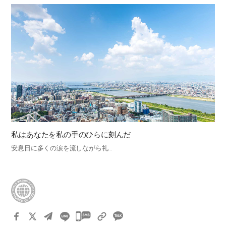
私はあなたを私の手のひらに刻んだ
安息日に多くの涙を流しながら礼…
카