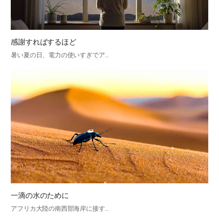
感謝すればするほど
暑い夏の日、電力の使いすぎでア…
一滴の水のために
アフリカ大陸の南西部海岸に接す…