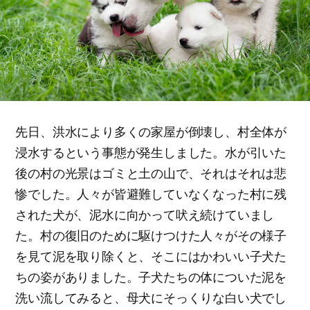
先日、洪水により多くの家屋が倒壊し、村全体が
浸水するという事態が発生しました。水が引いた
後の村の光景はゴミと土の山で、それはそれは悲
惨でした。人々が皆避難していなくなった村に残
された犬が、泥水に向かって吠え続けていまし
た。村の復旧のために駆けつけた人々がその様子
を見て泥を取り除くと、そこにはかわいい子犬た
ちの姿がありました。子犬たちの体についた泥を
洗い流してみると、母犬にそっくりな白い犬でし