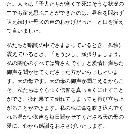
た。人々は「子犬たちが寒くて死にそうな状況の
中でも耐え忍ぶことができたのは、昼夜を問わず
吠え続けた母犬の声のおかげだった」と口を揃え
て言いました。
私たちが暗闇の中でさまよっているとき、孤独に
震えているとき、「もう少し、頑張りましょう。
私の関心のすべては皆さんです」と愛情に満ちた
御声を聞かせてくださった方がいらっしゃいま
す。天の母です。天の母の御声が聞こえるからこ
そ、私たちはぐらつく信仰を真っ直ぐに正すこと
ができ、疲れ果てて倒れてしまっても再び立ち上
がることができます。私の魂に命を吹き込んでく
れる温かい御声を毎日聞かせてくださる天の母の
愛に、心から感謝をおささげいたします。