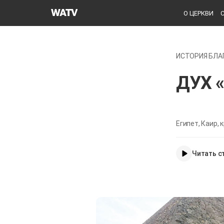
Церковь
О ЦЕРКВИ
Бога
Общество
Всемирной
ИСТОРИЯ БЛА
Миссии
ДУХ 
Египет, Каир,
Читать с