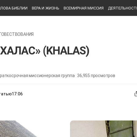
СЛОВА БИБЛИИ
ВЕРА И ЖИЗНЬ
ВСЕМИРНАЯ МИССИЯ
ДЕЯТЕЛЬНОСТ
ГОВЕСТВОВАНИЯ
«ХАЛАС» (KHALAS)
 краткосрочная миссионерская группа
36,955
просмотров
татью
17:06