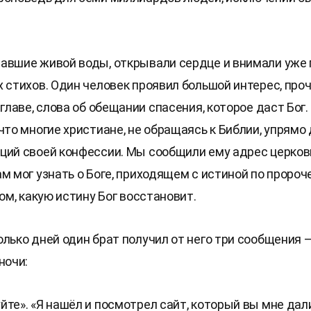
авшие живой воды, открывали сердце и внимали уже 
х стихов. Один человек проявил большой интерес, проч
 главе, слова об обещании спасения, которое даст Бог.
 что многие христиане, не обращаясь к Библии, упрямо
ций своей конфессии. Мы сообщили ему адрес церковн
ам мог узнать о Боге, приходящем с истиной по проро
том, какую истину Бог восстановит.
олько дней один брат получил от него три сообщения 
ночи:
йте». «Я нашёл и посмотрел сайт, который вы мне дал