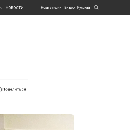
Search
Ь
НОВОСТИ
Новые песни
Видео
Русский
Submit
Поделиться