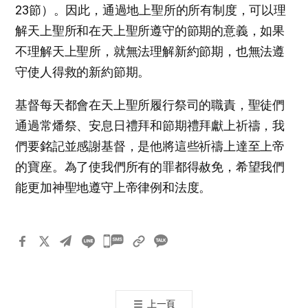
23節）。因此，通過地上聖所的所有制度，可以理
解天上聖所和在天上聖所遵守的節期的意義，如果
不理解天上聖所，就無法理解新約節期，也無法遵
守使人得救的新約節期。
基督每天都會在天上聖所履行祭司的職責，聖徒們
通過常燔祭、安息日禮拜和節期禮拜獻上祈禱，我
們要銘記並感謝基督，是他將這些祈禱上達至上帝
的寶座。為了使我們所有的罪都得赦免，希望我們
能更加神聖地遵守上帝律例和法度。
카
카
오
톡
上一頁
공