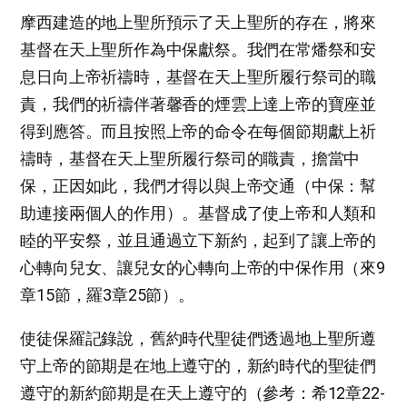
摩西建造的地上聖所預示了天上聖所的存在，將來
基督在天上聖所作為中保獻祭。我們在常燔祭和安
息日向上帝祈禱時，基督在天上聖所履行祭司的職
責，我們的祈禱伴著馨香的煙雲上達上帝的寶座並
得到應答。而且按照上帝的命令在每個節期獻上祈
禱時，基督在天上聖所履行祭司的職責，擔當中
保，正因如此，我們才得以與上帝交通（中保：幫
助連接兩個人的作用）。基督成了使上帝和人類和
睦的平安祭，並且通過立下新約，起到了讓上帝的
心轉向兒女、讓兒女的心轉向上帝的中保作用（來9
章15節，羅3章25節）。
使徒保羅記錄說，舊約時代聖徒們透過地上聖所遵
守上帝的節期是在地上遵守的，新約時代的聖徒們
遵守的新約節期是在天上遵守的（參考：希12章22-