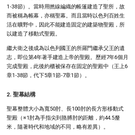
1-38節）。當時用撚線編織的帳篷建造了聖所，故
而被稱為帳幕，亦稱聖幕。而且當時以色列百姓生
活在曠野中，因此不能建造固定的建築物聖殿，所
以建造了移動式聖殿。
繼大衛之後成為以色列國王的所羅門繼承父王的遺
志，即位第4年著手建造上帝的聖殿。歷經7年6個月
完成聖殿，此後約櫃被保存在固定的聖殿中（王上6
章1-38節，代下5章1節-7章1節）。
2. 聖幕結構
聖幕整體大小為寬50肘、長100肘的長方形移動式
聖殿（※1肘為手指尖到胳膊肘的距離，約44.5釐
米，隨著時代和地域的不同，略有差異）。