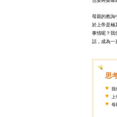
也要將榮耀
母親的教誨
於上帝是極
事情呢？我
話，成為一
思
我
上
母