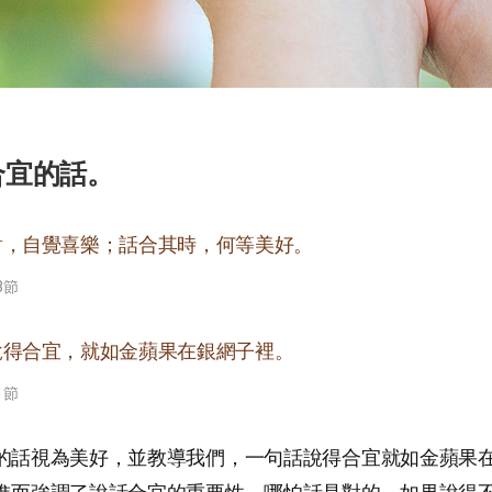
說合宜的話。
對，自覺喜樂；話合其時，何等美好。
3節
說得合宜，就如金蘋果在銀網子裡。
1節
的話視為美好，並教導我們，一句話說得合宜就如金蘋果