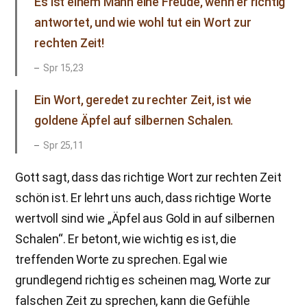
Es ist einem Mann eine Freude, wenn er richtig
antwortet, und wie wohl tut ein Wort zur
rechten Zeit!
Spr 15,23
Ein Wort, geredet zu rechter Zeit, ist wie
goldene Äpfel auf silbernen Schalen.
Spr 25,11
Gott sagt, dass das richtige Wort zur rechten Zeit
schön ist. Er lehrt uns auch, dass richtige Worte
wertvoll sind wie „Äpfel aus Gold in auf silbernen
Schalen“. Er betont, wie wichtig es ist, die
treffenden Worte zu sprechen. Egal wie
grundlegend richtig es scheinen mag, Worte zur
falschen Zeit zu sprechen, kann die Gefühle