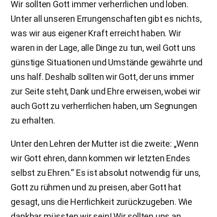
Wir sollten Gott immer verherrlichen und loben.
Unter all unseren Errungenschaften gibt es nichts,
was wir aus eigener Kraft erreicht haben. Wir
waren in der Lage, alle Dinge zu tun, weil Gott uns
günstige Situationen und Umstände gewährte und
uns half. Deshalb sollten wir Gott, der uns immer
zur Seite steht, Dank und Ehre erweisen, wobei wir
auch Gott zu verherrlichen haben, um Segnungen
zu erhalten.
Unter den Lehren der Mutter ist die zweite: „Wenn
wir Gott ehren, dann kommen wir letzten Endes
selbst zu Ehren.“ Es ist absolut notwendig für uns,
Gott zu rühmen und zu preisen, aber Gott hat
gesagt, uns die Herrlichkeit zurückzugeben. Wie
dankbar müssten wir sein! Wir sollten uns an