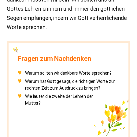
Gottes Lehren erinnern und immer den göttlichen
Segen empfangen, indem wir Gott verherrlichende
Worte sprechen.
Fragen zum Nachdenken
Warum sollten wir dankbare Worte sprechen?
Warum hat Gott gesagt, die richtigen Worte zur
rechten Zeit zum Ausdruck zu bringen?
Wie lautet die zweite der Lehren der
Mutter?