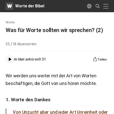
WATV
Search
Worte der Bibel
Submit
naviga
Language
Worte
Was für Worte sollten wir sprechen? (2)
55,118
Abonnenten
Artikel anhören
9:31
Teilen
Wir werden uns weiter mit der Art von Worten
beschäftigen, die Gott von uns hören möchte.
1. Worte des Dankes
Von Unzucht aber und jeder Art Unreinheit oder