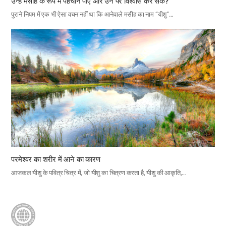
उन्हें मसीह के रूप में पहचान पाए और उन पर विश्वास कर सके?
पुराने नियम में एक भी ऐसा वचन नहीं था कि आनेवाले मसीह का नाम “यीशु”…
परमेश्वर का शरीर में आने का कारण
आजकल यीशु के पवित्र चित्र में, जो यीशु का चित्रण करता है, यीशु की आकृति,…